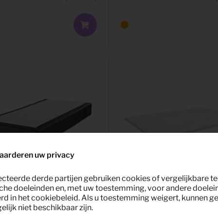
aarderen uw privacy
ecteerde derde partijen gebruiken cookies of vergelijkbare 
che doeleinden en, met uw toestemming, voor andere doelei
rd in het cookiebeleid. Als u toestemming weigert, kunnen g
lijk niet beschikbaar zijn.