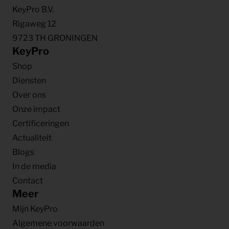
KeyPro B.V.
Rigaweg 12
9723 TH GRONINGEN
KeyPro
Shop
Diensten
Over ons
Onze impact
Certificeringen
Actualiteit
Blogs
In de media
Contact
Meer
Mijn KeyPro
Algemene voorwaarden