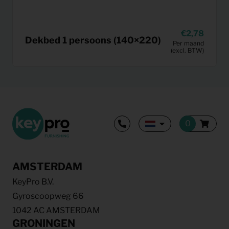
2,78
Dekbed 1 persoons (140×220)
Per maand
(excl. BTW)
AMSTERDAM
KeyPro B.V.
Gyroscoopweg 66
1042 AC AMSTERDAM
GRONINGEN