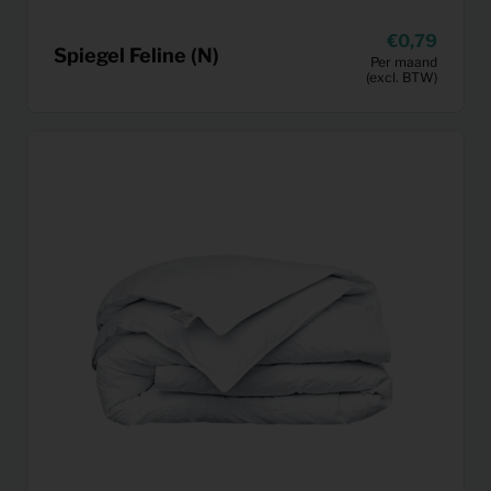
0,79
Spiegel Feline (N)
Per maand
(excl. BTW)