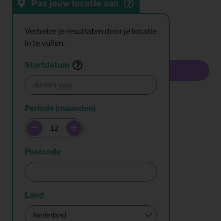
Pas jouw locatie aan
Sorteren op:
Resultaten:
Verbeter je resultaten door je locatie
in te vullen.
Startdatum
Multiselect
Periode (maanden)
Postcode
Land