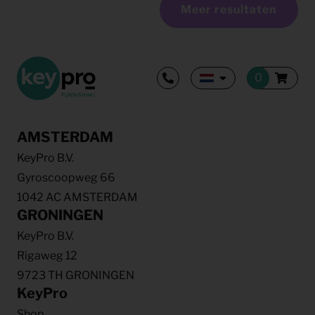
Meer resultaten
AMSTERDAM
KeyPro B.V.
Gyroscoopweg 66
1042 AC AMSTERDAM
GRONINGEN
KeyPro B.V.
Rigaweg 12
9723 TH GRONINGEN
KeyPro
Shop