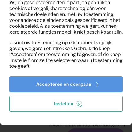
Wij en geselecteerde derde partijen gebruiken
cookies of vergelijkbare technologieën voor
technische doeleinden en, met uw toestemming,
voor andere doeleinden zoals gespecificeerd in het
cookiebeleid. Als u toestemming weigert, kunnen
gerelateerde functies mogelijk niet beschikbaar zijn.
U kunt uw toestemming op elk moment vrijelijk
geven, weigeren of intrekken. Gebruik de knop
‘Accepteren’ om toestemming te geven, of de knop
'Instellen' om zelf te selecteren waar u toestemming
toe geeft.
2,25
Kapstok staand
Per maand
(excl. BTW)
Accepteren en doorgaan
Instellen
2
van de
2
resultaten weergegeven