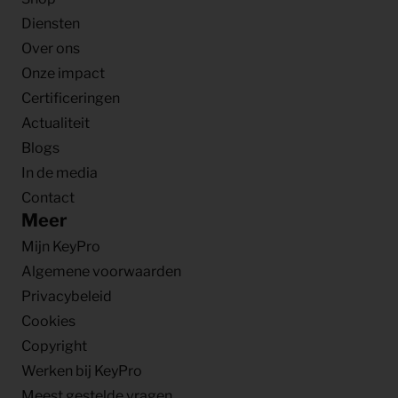
Diensten
Over ons
Onze impact
Certificeringen
Actualiteit
Blogs
In de media
Contact
Meer
Mijn KeyPro
Algemene voorwaarden
Privacybeleid
Cookies
Copyright
Werken bij KeyPro
Meest gestelde vragen