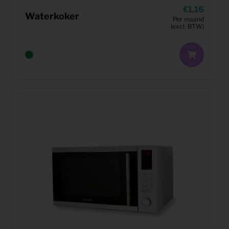
1,16
Waterkoker
Per maand
(excl. BTW)