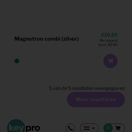
10,55
Magnetron combi (zilver)
Per maand
(excl. BTW)
5
van de
5
resultaten weergegeven
Meer resultaten