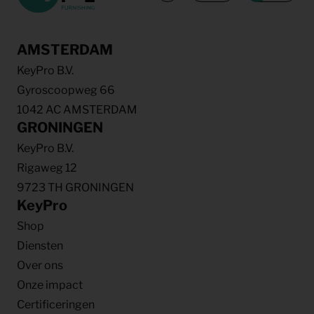
AMSTERDAM
KeyPro B.V.
Gyroscoopweg 66
1042 AC AMSTERDAM
GRONINGEN
KeyPro B.V.
Rigaweg 12
9723 TH GRONINGEN
KeyPro
Shop
Diensten
Over ons
Onze impact
Certificeringen