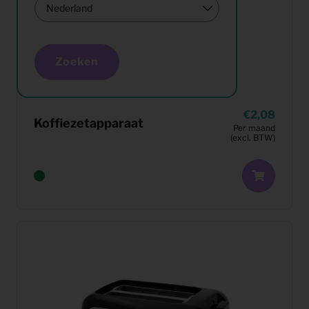
Zoeken
2,08
Koffiezetapparaat
Per maand
(excl. BTW)