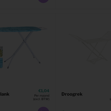
1,04
plank
Droogrek
Per maand
(excl. BTW)