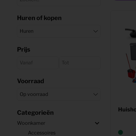
Shop
KeyPro
Offerte aanvragen
Huren of kopen
Offerte aanvragen
Prijs
Voorraad
Huish
Categorieën
Woonkamer
Accessoires