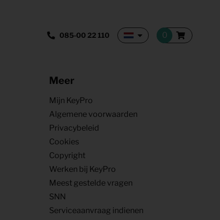
085-00 22 110
Meer
Mijn KeyPro
Algemene voorwaarden
Privacybeleid
Cookies
Copyright
Werken bij KeyPro
Meest gestelde vragen
SNN
Serviceaanvraag indienen