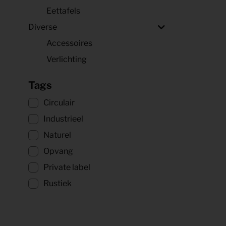
Eettafels
Diverse
Accessoires
Verlichting
Tags
Circulair
Industrieel
Naturel
Opvang
Private label
Rustiek