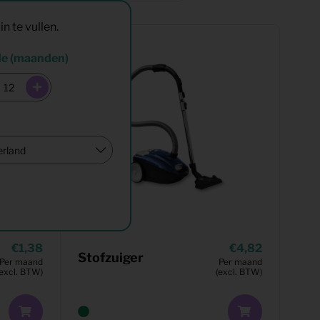
in te vullen.
de (maanden)
1,38
4,82
Stofzuiger
Per maand
Per maand
(excl. BTW)
(excl. BTW)