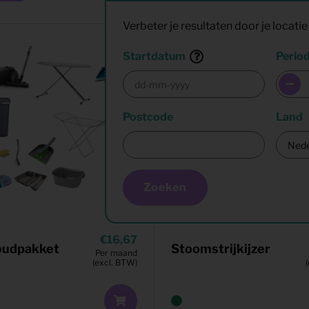
Verbeter je resultaten door je locatie 
Startdatum
Perio
Postcode
Land
Zoeken
16,67
oudpakket
Stoomstrijkijzer
Per maand
(excl. BTW)