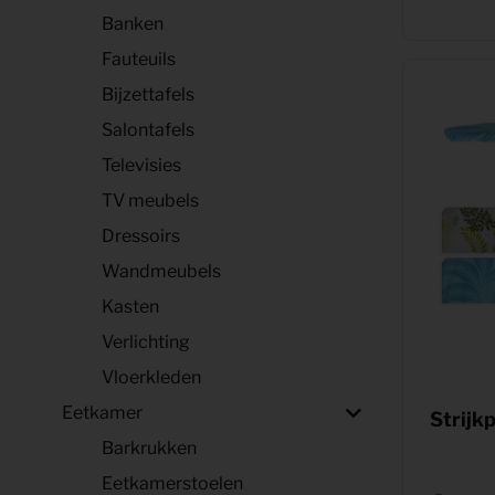
Banken
Fauteuils
Bijzettafels
Salontafels
Televisies
TV meubels
Dressoirs
Wandmeubels
Kasten
Verlichting
Vloerkleden
Eetkamer
Strijk
Barkrukken
Eetkamerstoelen