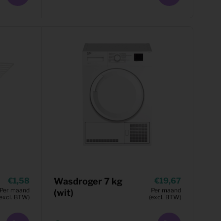
1,58
Wasdroger 7 kg
19,67
Per maand
Per maand
(wit)
(excl. BTW)
(excl. BTW)