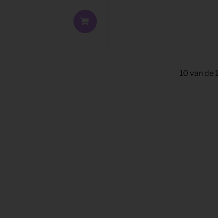
10
van de