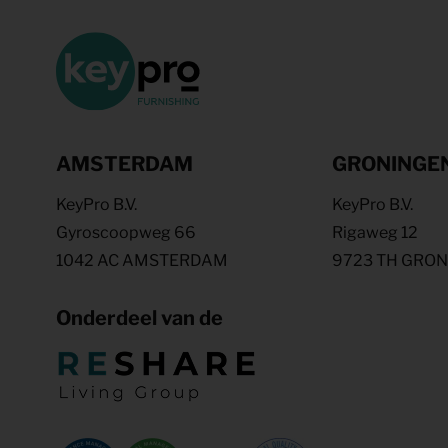
AMSTERDAM
GRONINGE
KeyPro B.V.
KeyPro B.V.
Gyroscoopweg 66
Rigaweg 12
1042 AC AMSTERDAM
9723 TH GRO
Onderdeel van de