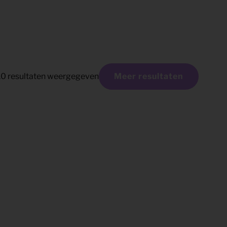
10
resultaten weergegeven
Meer resultaten