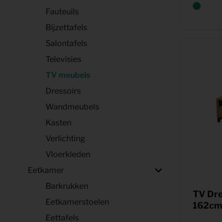
Fauteuils
Bijzettafels
Salontafels
Televisies
TV meubels
Dressoirs
Wandmeubels
Kasten
Verlichting
Vloerkleden
Eetkamer
Barkrukken
TV Dre
Eetkamerstoelen
162cm 
Eettafels