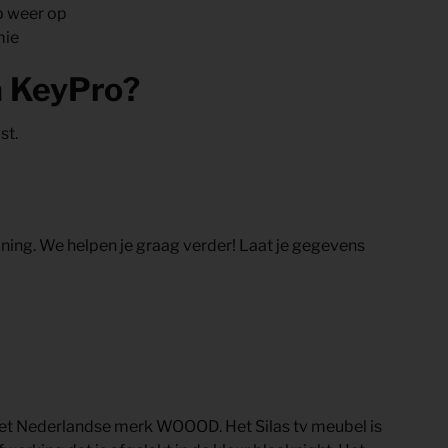
op weer op
mie
a KeyPro?
st.
oning. We helpen je graag verder! Laat je gegevens
 het Nederlandse merk WOOOD. Het Silas tv meubel is