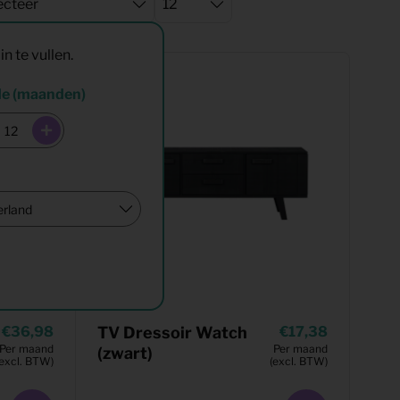
in te vullen.
de (maanden)
36,98
TV Dressoir Watch
17,38
Per maand
Per maand
(zwart)
(excl. BTW)
(excl. BTW)