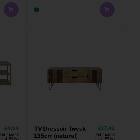
4,94
TV Dressoir Tweak
17,42
Per maand
Per maand
135cm (naturel)
(excl. BTW)
(excl. BTW)