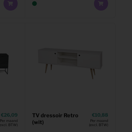
26,09
TV dressoir Retro
10,88
Per maand
Per maand
(wit)
(excl. BTW)
(excl. BTW)