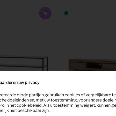
aarderen uw privacy
ecteerde derde partijen gebruiken cookies of vergelijkbare 
che doeleinden en, met uw toestemming, voor andere doelei
rd in het cookiebeleid. Als u toestemming weigert, kunnen g
lijk niet beschikbaar zijn.
ssoir Teun
4,94
TV Dressoir Corona