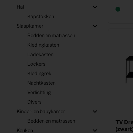
Hal
Kapstokken
Slaapkamer
Bedden en matrassen
Kledingkasten
Ladekasten
Lockers
Kledingrek
Nachtkasten
Verlichting
Divers
Kinder- en babykamer
Bedden en matrassen
TV Dre
(zwart
Keuken