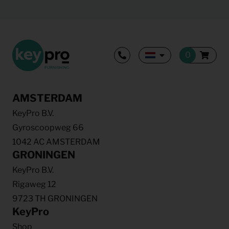
AMSTERDAM
KeyPro B.V.
Gyroscoopweg 66
1042 AC AMSTERDAM
GRONINGEN
KeyPro B.V.
Rigaweg 12
9723 TH GRONINGEN
KeyPro
Shop