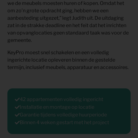
we de meubels moesten huren of kopen. Omdat het
om zo’n grote opdracht ging, hebben we een
aanbesteding uitgezet,” legt Judith uit. De uitdaging
zat in de strakke deadline en het feit dat het inrichten
van opvanglocaties geen standaard taak was voor de
gemeente.
KeyPro moest snel schakelen en een volledig
ingerichte locatie opleveren binnen de gestelde
termijn, inclusief meubels, apparatuur en accessoires.
42 appartementen volledig ingericht
Installatie en montage op locatie
Garantie tijdens volledige huurperiode
Binnen 4 weken gestart met het project