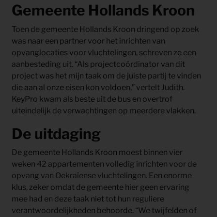
Gemeente Hollands Kroon
Toen de gemeente Hollands Kroon dringend op zoek
was naar een partner voor het inrichten van
opvanglocaties voor vluchtelingen, schreven ze een
aanbesteding uit. “Als projectcoördinator van dit
project was het mijn taak om de juiste partij te vinden
die aan al onze eisen kon voldoen,” vertelt Judith.
KeyPro kwam als beste uit de bus en overtrof
uiteindelijk de verwachtingen op meerdere vlakken.
De uitdaging
De gemeente Hollands Kroon moest binnen vier
weken 42 appartementen volledig inrichten voor de
opvang van Oekraïense vluchtelingen. Een enorme
klus, zeker omdat de gemeente hier geen ervaring
mee had en deze taak niet tot hun reguliere
verantwoordelijkheden behoorde. “We twijfelden of