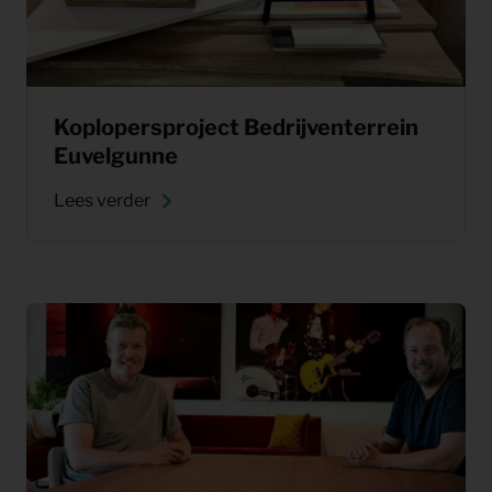
Koplopersproject Bedrijventerrein
Euvelgunne
Lees verder