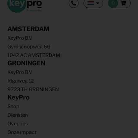
AMSTERDAM
KeyPro B.V.
Gyroscoopweg 66
1042 AC AMSTERDAM
GRONINGEN
KeyPro B.V.
Rigaweg 12
9723 TH GRONINGEN
KeyPro
Shop
Diensten
Over ons
Onze impact