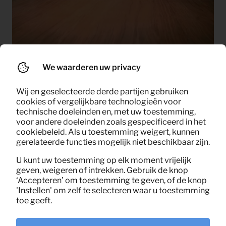
We waarderen uw privacy
Meubelverhuurder wil circulair
Europa veroveren
Wij en geselecteerde derde partijen gebruiken
cookies of vergelijkbare technologieën voor
Lees verder
technische doeleinden en, met uw toestemming,
voor andere doeleinden zoals gespecificeerd in het
cookiebeleid. Als u toestemming weigert, kunnen
gerelateerde functies mogelijk niet beschikbaar zijn.
U kunt uw toestemming op elk moment vrijelijk
geven, weigeren of intrekken. Gebruik de knop
‘Accepteren’ om toestemming te geven, of de knop
'Instellen' om zelf te selecteren waar u toestemming
toe geeft.