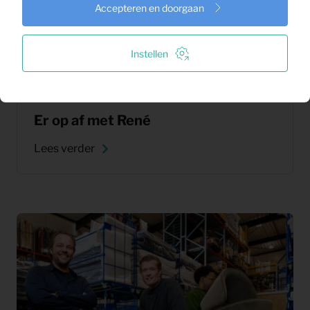
Accepteren en doorgaan
Instellen
Er op af met René
Lees verder