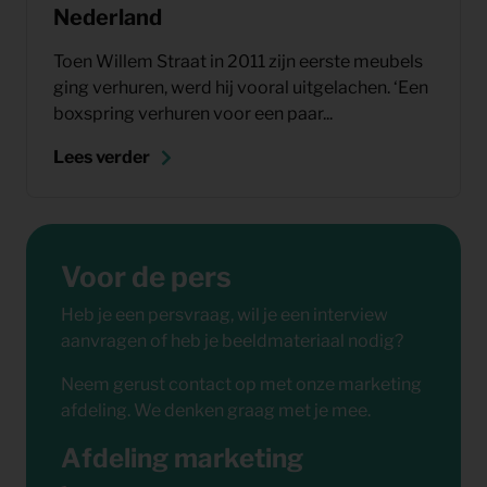
Nederland
Toen Willem Straat in 2011 zijn eerste meubels
ging verhuren, werd hij vooral uitgelachen. ‘Een
boxspring verhuren voor een paar...
Lees verder
Voor de pers
Heb je een persvraag, wil je een interview
aanvragen of heb je beeldmateriaal nodig?
Neem gerust contact op met onze marketing
afdeling. We denken graag met je mee.
Afdeling marketing