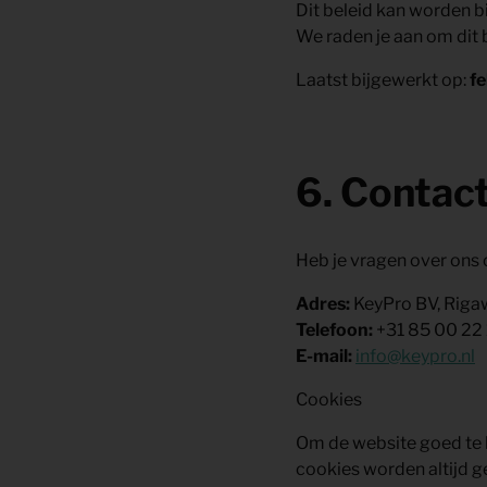
Dit beleid kan worden b
We raden je aan om dit 
Laatst bijgewerkt op:
f
6. Contac
Heb je vragen over ons
Adres:
KeyPro BV, Riga
Telefoon:
+31 85 00 22 
E-mail:
info@keypro.nl
Cookies
Om de website goed te 
cookies worden altijd g