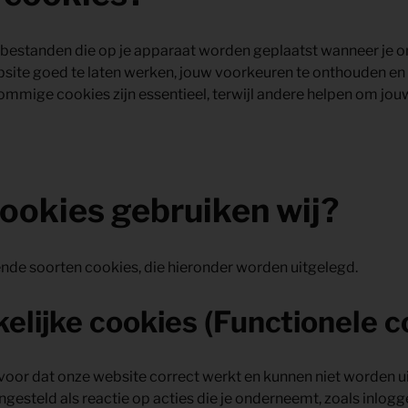
stbestanden die op je apparaat worden geplaatst wanneer je 
ite goed te laten werken, jouw voorkeuren te onthouden en in
Sommige cookies zijn essentieel, terwijl andere helpen om jou
cookies gebruiken wij?
ende soorten cookies, die hieronder worden uitgelegd.
elijke cookies
(Functionele c
oor dat onze website correct werkt en kunnen niet worden u
gesteld als reactie op acties die je onderneemt, zoals inlogge