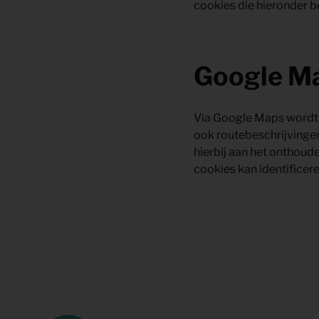
cookies die hieronder b
Google M
Via Google Maps wordt 
ook routebeschrijvingen
hierbij aan het onthoud
cookies kan identificere