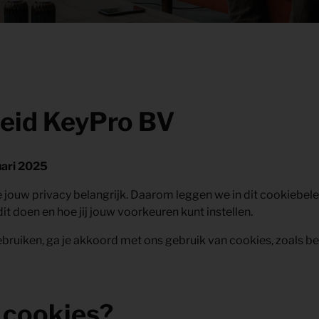
eid KeyPro BV
uari 2025
 jouw privacy belangrijk. Daarom leggen we in dit cookiebele
t doen en hoe jij jouw voorkeuren kunt instellen.
bruiken, ga je akkoord met ons gebruik van cookies, zoals bes
n cookies?