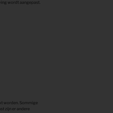
eving wordt aangepast.
uikt worden. Sommige
st zijn er andere