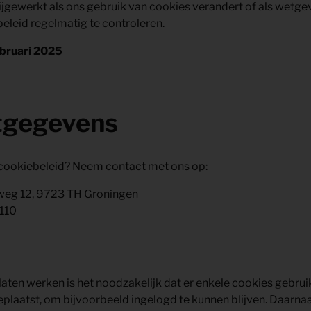
ijgewerkt als ons gebruik van cookies verandert of als wetg
beleid regelmatig te controleren.
ebruari 2025
tgegevens
 cookiebeleid? Neem contact met ons op:
weg 12, 9723 TH Groningen
110
laten werken is het noodzakelijk dat er enkele cookies gebr
eplaatst, om bijvoorbeeld ingelogd te kunnen blijven. Daarnaa