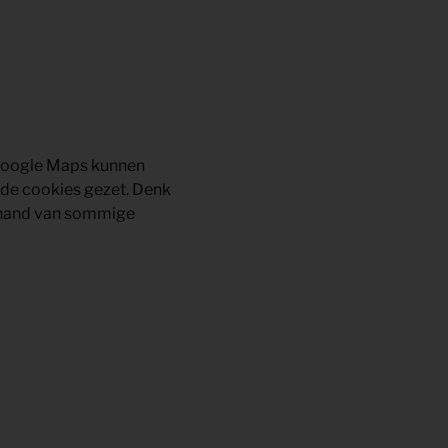
 Google Maps kunnen
nde cookies gezet. Denk
e hand van sommige