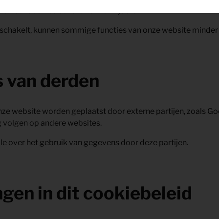
 browser cookies beheren of verwijderen.
uitschakelt, kunnen sommige functies van onze website minde
s van derden
e website worden geplaatst door externe partijen, zoals Go
 volgen op andere websites.
e over het gebruik van gegevens door deze partijen.
ngen in dit cookiebeleid