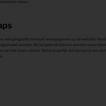
eschreven staan.
aps
er een geografische kaart weergegeven op de website. Via
 gemaakt worden. Bij het gebruik hiervan worden verschille
en van het zoom-niveau. Het is mogelijk dat Google je aan d
n.