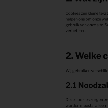
Cookies zijn kleine tek
helpen ons om onze webs
gebruik van onze site. 
verbeteren.
2. Welke 
Wij gebruiken verschill
2.1 Noodzak
Deze cookies zorgen erv
worden meestal alleen in