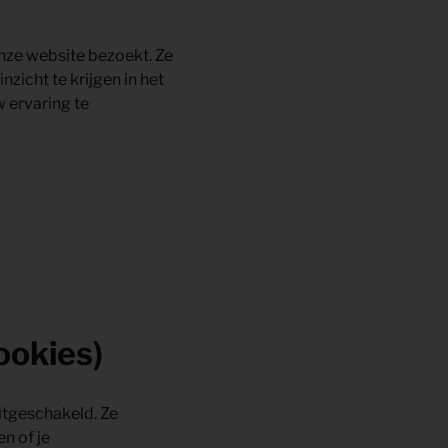
onze website bezoekt. Ze
zicht te krijgen in het
w ervaring te
ookies)
itgeschakeld. Ze
n of je