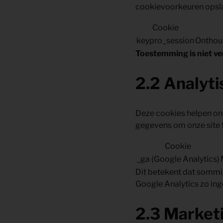
cookievoorkeuren opsl
Cookie
keypro_session
Onthoud
Toestemming is niet ve
2.2 Analyti
Deze cookies helpen ons
gegevens om onze site 
Cookie
_ga (Google Analytics)
Dit betekent dat sommi
Google Analytics zo in
2.3 Market