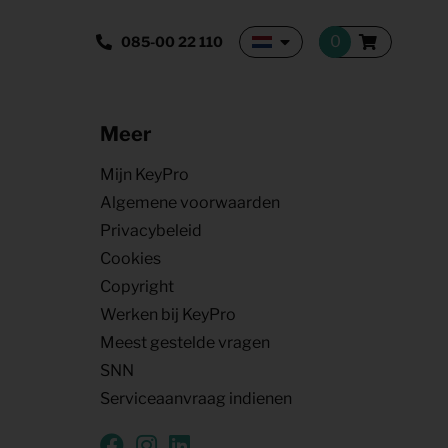
085-00 22 110
Meer
Mijn KeyPro
Algemene voorwaarden
Privacybeleid
Cookies
Copyright
Werken bij KeyPro
Meest gestelde vragen
SNN
Serviceaanvraag indienen