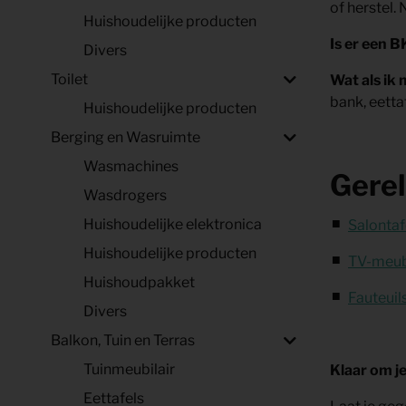
of herstel.
Huishoudelijke producten
Is er een 
Divers
Toilet
Wat als ik
bank, eetta
Huishoudelijke producten
Berging en Wasruimte
Wasmachines
Gerel
Wasdrogers
Huishoudelijke elektronica
Salontaf
Huishoudelijke producten
TV-meub
Huishoudpakket
Fauteuil
Divers
Balkon, Tuin en Terras
Tuinmeubilair
Klaar om j
Eettafels