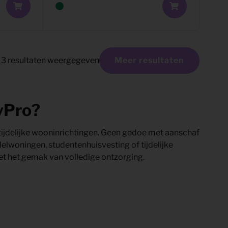
3
resultaten weergegeven
Meer resultaten
yPro?
r tijdelijke wooninrichtingen. Geen gedoe met aanschaf
odelwoningen, studentenhuisvesting of tijdelijke
et het gemak van volledige ontzorging.