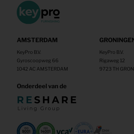
AMSTERDAM
GRONINGE
KeyPro B.V.
KeyPro B.V.
Gyroscoopweg 66
Rigaweg 12
1042 AC AMSTERDAM
9723 TH GRO
Onderdeel van de