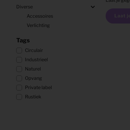
Laat je geg
Diverse
Laat j
Accessoires
Verlichting
Tags
Circulair
Industrieel
Naturel
Opvang
Private label
Rustiek