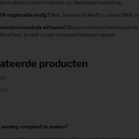
 Neem direct contact met ons op, dan lossen we het op.
BKR-registratie nodig?
Nee. Je huurt bij KeyPro zonder BKR-reg
 meerdere meubels wil huren?
Bij een minimale bestelwaarde
fel of bed. Je stelt zo een compleet interieur samen.
ateerde producten
els
els
s
e woning compleet te maken?