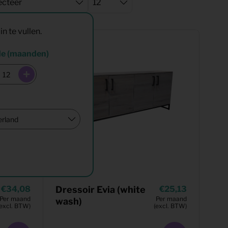
in te vullen.
de (maanden)
34,08
Dressoir Evia (white
25,13
Per maand
Per maand
wash)
(excl. BTW)
(excl. BTW)