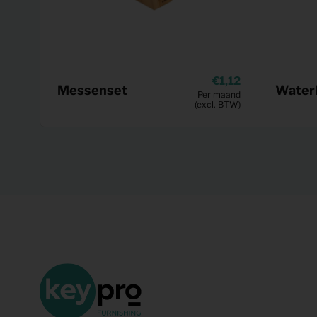
1,12
Messenset
Water
Per maand
(excl. BTW)