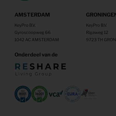
AMSTERDAM
GRONINGE
KeyPro B.V.
KeyPro B.V.
Gyroscoopweg 66
Rigaweg 12
1042 AC AMSTERDAM
9723 TH GRO
Onderdeel van de