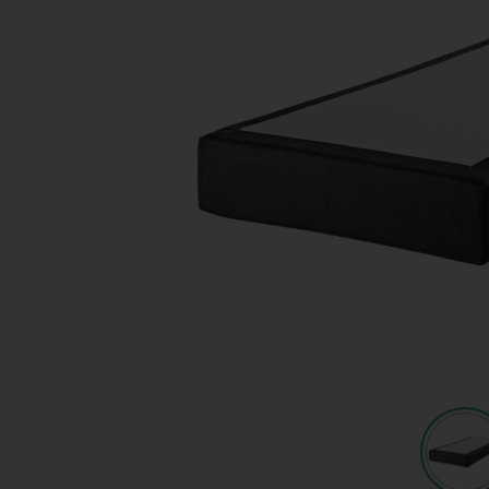
Shop
KeyPro
Offerte aanvragen
Offerte aanvragen