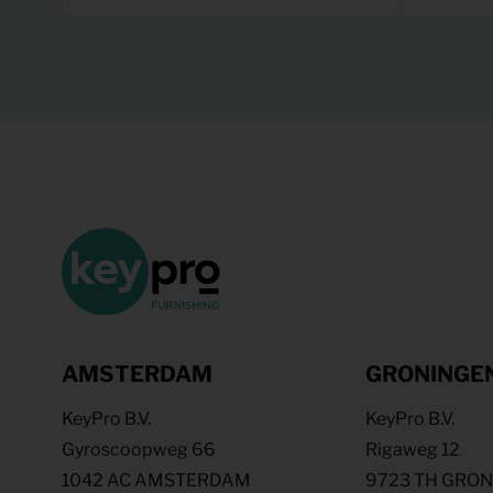
AMSTERDAM
GRONINGE
KeyPro B.V.
KeyPro B.V.
Gyroscoopweg 66
Rigaweg 12
1042 AC AMSTERDAM
9723 TH GRO