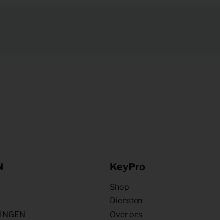
N
KeyPro
Shop
Diensten
NINGEN
Over ons