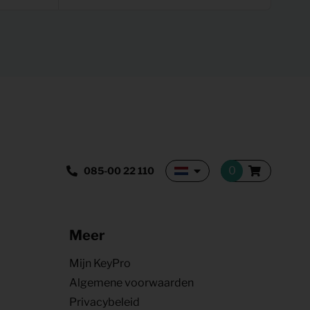
085-00 22 110
Meer
Mijn KeyPro
Algemene voorwaarden
Privacybeleid