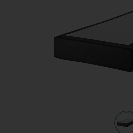
Shop
KeyPro
Offerte aanvragen
Offerte aanvragen