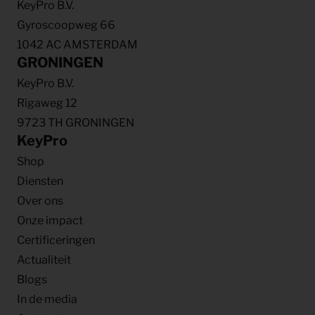
KeyPro B.V.
Gyroscoopweg 66
1042 AC AMSTERDAM
GRONINGEN
KeyPro B.V.
Rigaweg 12
9723 TH GRONINGEN
KeyPro
Shop
Diensten
Over ons
Onze impact
Certificeringen
Actualiteit
Blogs
In de media