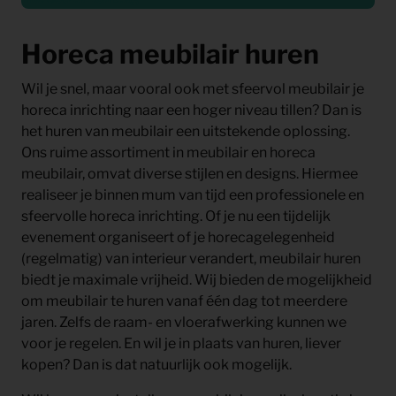
Horeca meubilair huren
Wil je snel, maar vooral ook met sfeervol meubilair je
horeca inrichting naar een hoger niveau tillen? Dan is
het huren van meubilair een uitstekende oplossing.
Ons ruime assortiment in meubilair en horeca
meubilair, omvat diverse stijlen en designs. Hiermee
realiseer je binnen mum van tijd een professionele en
sfeervolle horeca inrichting. Of je nu een tijdelijk
evenement organiseert of je horecagelegenheid
(regelmatig) van interieur verandert, meubilair huren
biedt je maximale vrijheid. Wij bieden de mogelijkheid
om meubilair te huren vanaf één dag tot meerdere
jaren. Zelfs de raam- en vloerafwerking kunnen we
voor je regelen. En wil je in plaats van huren, liever
kopen? Dan is dat natuurlijk ook mogelijk.