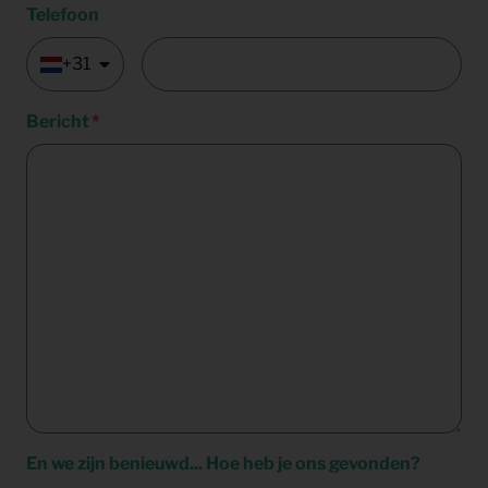
Telefoon
+31
Bericht
En we zijn benieuwd... Hoe heb je ons gevonden?