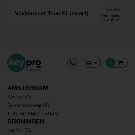
6,95
Vakkenkast Teun XL (zwart)
Per maand
(excl. BTW)
AMSTERDAM
KeyPro B.V.
Gyroscoopweg 66
1042 AC AMSTERDAM
GRONINGEN
KeyPro B.V.