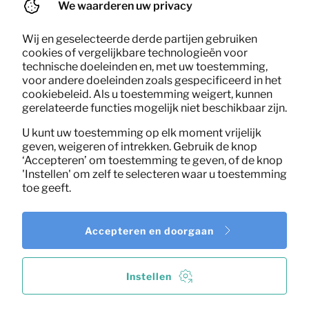
We waarderen uw privacy
Wij en geselecteerde derde partijen gebruiken
cookies of vergelijkbare technologieën voor
technische doeleinden en, met uw toestemming,
voor andere doeleinden zoals gespecificeerd in het
cookiebeleid. Als u toestemming weigert, kunnen
gerelateerde functies mogelijk niet beschikbaar zijn.
U kunt uw toestemming op elk moment vrijelijk
geven, weigeren of intrekken. Gebruik de knop
‘Accepteren’ om toestemming te geven, of de knop
'Instellen' om zelf te selecteren waar u toestemming
toe geeft.
Accepteren en doorgaan
Instellen
10,92
Bijzettafel set v2 (hout)
Per maand