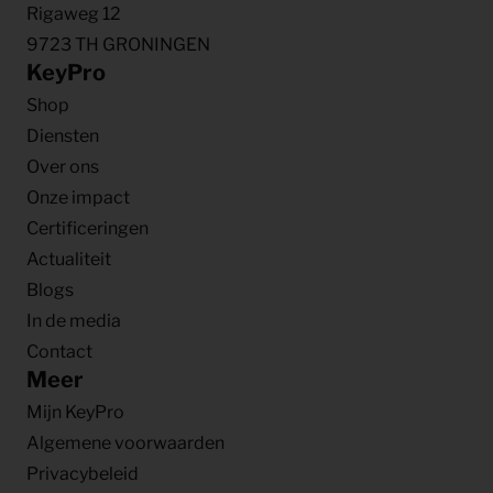
Rigaweg 12
9723 TH GRONINGEN
KeyPro
Shop
Diensten
Over ons
Onze impact
Certificeringen
Actualiteit
Blogs
In de media
Contact
Meer
Mijn KeyPro
Algemene voorwaarden
Privacybeleid