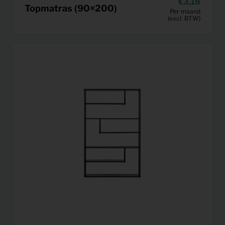
3,18
Topmatras (90×200)
Per maand
(excl. BTW)