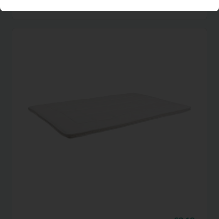
(excl. BTW)