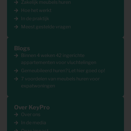
Zakelijk meubels huren
Hoe het werkt
In de praktijk
Meest gestelde vragen
Blogs
Binnen 4 weken 42 ingerichte
appartementen voor vluchtelingen
Gemeubileerd huren? Let hier goed op!
7 voordelen van meubels huren voor
expatwoningen
Over KeyPro
Over ons
In de media
Onze impact