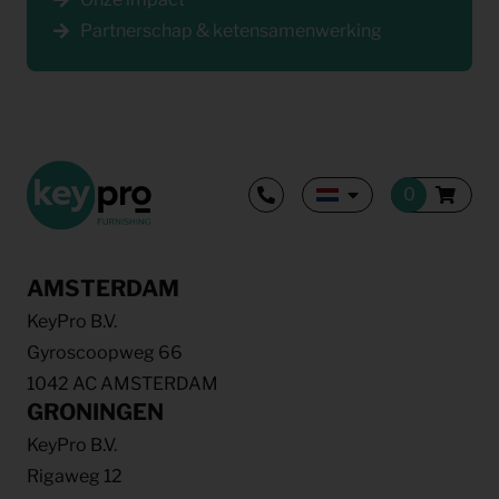
Partnerschap & ketensamenwerking
AMSTERDAM
KeyPro B.V.
Gyroscoopweg 66
1042 AC AMSTERDAM
GRONINGEN
KeyPro B.V.
Rigaweg 12