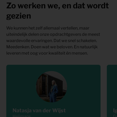
Zo werken we, en dat wordt
gezien
We kunnen het zelf allemaal vertellen, maar
uiteindelijk delen onze opdrachtgevers de meest
waardevolle ervaringen. Dat we snel schakelen.
Meedenken. Doen wat we beloven. En natuurlijk
leveren met oog voor kwaliteit én mensen.
Natasja van der Wijst
I
Heijmans
G