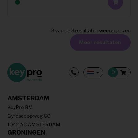
3
van de
3
resultaten weergegeven
Meer resultaten
AMSTERDAM
KeyPro B.V.
Gyroscoopweg 66
1042 AC AMSTERDAM
GRONINGEN