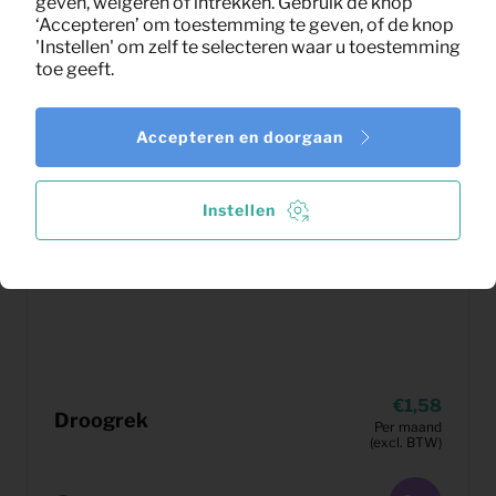
geven, weigeren of intrekken. Gebruik de knop
‘Accepteren’ om toestemming te geven, of de knop
'Instellen' om zelf te selecteren waar u toestemming
toe geeft.
Accepteren en doorgaan
Instellen
1,58
Droogrek
Per maand
(excl. BTW)