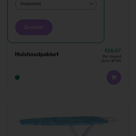
Zoeken
16,67
Huishoudpakket
Per maand
(excl. BTW)