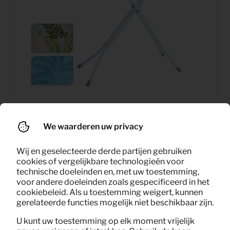
We waarderen uw privacy
1,04
Strijkplank
Per maand
Wij en geselecteerde derde partijen gebruiken
(excl. BTW)
cookies of vergelijkbare technologieën voor
technische doeleinden en, met uw toestemming,
voor andere doeleinden zoals gespecificeerd in het
cookiebeleid. Als u toestemming weigert, kunnen
gerelateerde functies mogelijk niet beschikbaar zijn.
U kunt uw toestemming op elk moment vrijelijk