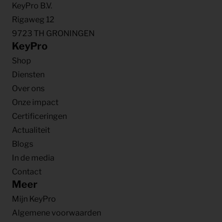
KeyPro B.V.
Rigaweg 12
9723 TH GRONINGEN
KeyPro
Shop
Diensten
Over ons
Onze impact
Certificeringen
Actualiteit
Blogs
In de media
Contact
Meer
Mijn KeyPro
Algemene voorwaarden