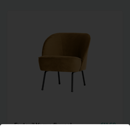
Fauteuil Vogue fluweel
11,60