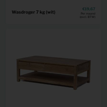
19,67
Wasdroger 7 kg (wit)
Per maand
(excl. BTW)