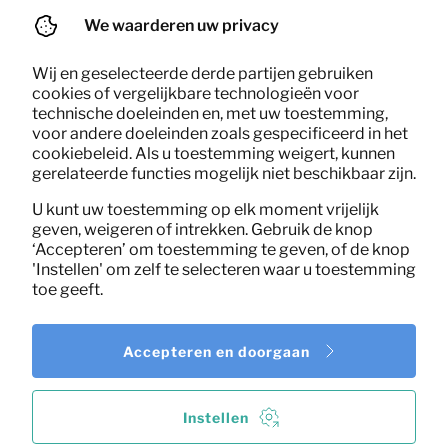
Per maand
(mosterd)
(excl. BTW)
We waarderen uw privacy
Wij en geselecteerde derde partijen gebruiken
cookies of vergelijkbare technologieën voor
technische doeleinden en, met uw toestemming,
voor andere doeleinden zoals gespecificeerd in het
cookiebeleid. Als u toestemming weigert, kunnen
gerelateerde functies mogelijk niet beschikbaar zijn.
U kunt uw toestemming op elk moment vrijelijk
geven, weigeren of intrekken. Gebruik de knop
‘Accepteren’ om toestemming te geven, of de knop
'Instellen' om zelf te selecteren waar u toestemming
toe geeft.
Accepteren en doorgaan
Instellen