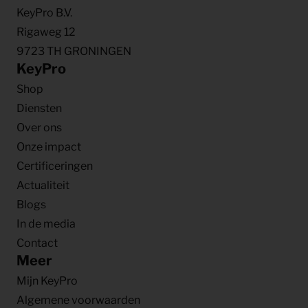
KeyPro B.V.
Rigaweg 12
9723 TH GRONINGEN
KeyPro
Shop
Diensten
Over ons
Onze impact
Certificeringen
Actualiteit
Blogs
In de media
Contact
Meer
Mijn KeyPro
Algemene voorwaarden