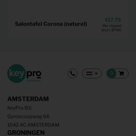
17,75
Salontafel Corona (naturel)
Per maand
(excl. BTW)
AMSTERDAM
KeyPro B.V.
Gyroscoopweg 66
1042 AC AMSTERDAM
GRONINGEN