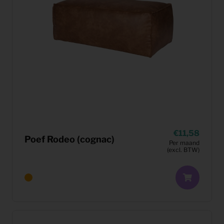
11,58
Poef Rodeo (cognac)
Per maand
(excl. BTW)