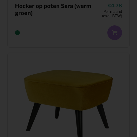
Hocker op poten Sara (warm
4,78
Per maand
groen)
(excl. BTW)