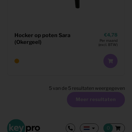
Hocker op poten Sara
4,78
Per maand
(Okergeel)
(excl. BTW)
5
van de
5
resultaten weergegeven
Meer resultaten