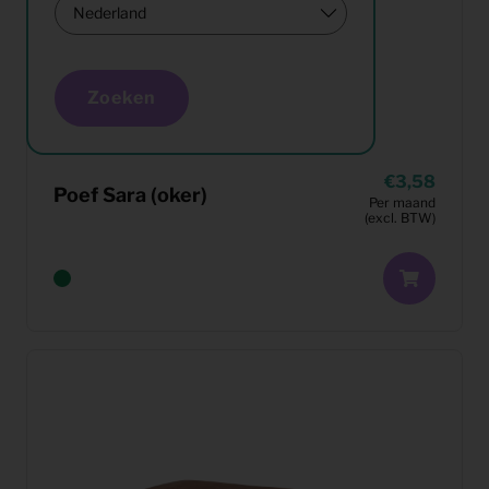
Zoeken
3,58
Poef Sara (oker)
Per maand
(excl. BTW)