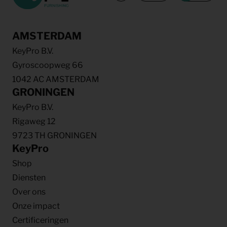
AMSTERDAM
KeyPro B.V.
Gyroscoopweg 66
1042 AC AMSTERDAM
GRONINGEN
KeyPro B.V.
Rigaweg 12
9723 TH GRONINGEN
KeyPro
Shop
Diensten
Over ons
Onze impact
Certificeringen