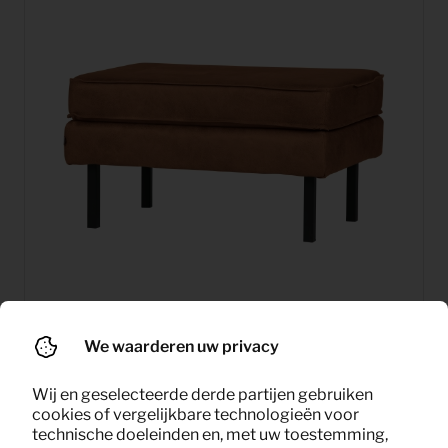
We waarderen uw privacy
12,67
Hocker Rodeo (cognac)
Per maand
Wij en geselecteerde derde partijen gebruiken
(excl. BTW)
cookies of vergelijkbare technologieën voor
technische doeleinden en, met uw toestemming,