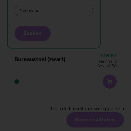
Zoeken
16,67
Bureaustoel (zwart)
Per maand
(excl. BTW)
1
van de
1
resultaten weergegeven
Meer resultaten