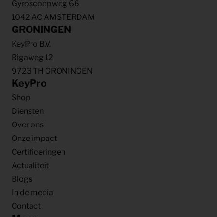
Gyroscoopweg 66
1042 AC AMSTERDAM
GRONINGEN
KeyPro B.V.
Rigaweg 12
9723 TH GRONINGEN
KeyPro
Shop
Diensten
Over ons
Onze impact
Certificeringen
Actualiteit
Blogs
In de media
Contact