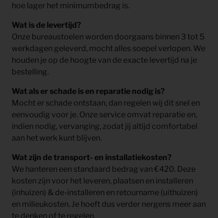
hoe lager het minimumbedrag is.
Wat is de levertijd?
Onze bureaustoelen worden doorgaans binnen 3 tot 5
werkdagen geleverd, mocht alles soepel verlopen. We
houden je op de hoogte van de exacte levertijd na je
bestelling.
Wat als er schade is en reparatie nodig is?
Mocht er schade ontstaan, dan regelen wij dit snel en
eenvoudig voor je. Onze service omvat reparatie en,
indien nodig, vervanging, zodat jij altijd comfortabel
aan het werk kunt blijven.
Wat zijn de transport- en installatiekosten?
We hanteren een standaard bedrag van €420. Deze
kosten zijn voor het leveren, plaatsen en installeren
(inhuizen) & de-installeren en retourname (uithuizen)
en milieukosten. Je hoeft dus verder nergens meer aan
te denken of te regelen.