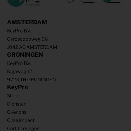
AMSTERDAM
KeyPro B.V.
Gyroscoopweg 66
1042 AC AMSTERDAM
GRONINGEN
KeyPro B.V.
Rigaweg 12
9723 TH GRONINGEN
KeyPro
Shop
Diensten
Over ons
Onze impact
Certificeringen