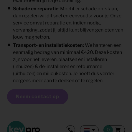
exacte levertijd na je bestelling.
Schade en reparatie
: Mocht er schade ontstaan,
dan regelen wij dit snel en eenvoudig voor je. Onze
service omvat reparatie en, indien nodig,
vervanging, zodat jij altijd kunt blijven genieten van
jouw magnetron.
Transport- en installatiekosten
:
We hanteren een
eenmalig bedrag van minimaal €420. Deze kosten
zijn voor het leveren, plaatsen en installeren
(inhuizen) & de-installeren en retourname
(uithuizen) en milieukosten. Je hoeft dus verder
nergens meer aan te denken of te regelen.
Neem contact op