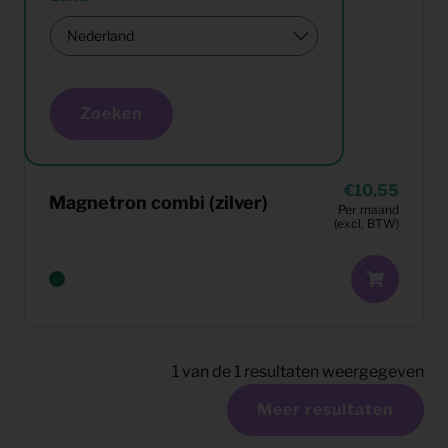
Zoeken
10,55
Magnetron combi (zilver)
Per maand
(excl. BTW)
1
van de
1
resultaten weergegeven
Meer resultaten