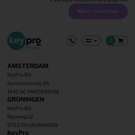
Meer resultaten
AMSTERDAM
KeyPro B.V.
Gyroscoopweg 66
1042 AC AMSTERDAM
GRONINGEN
KeyPro B.V.
Rigaweg 12
9723 TH GRONINGEN
KeyPro