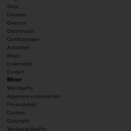
Shop
Diensten
Over ons
Onze impact
Certificeringen
Actualiteit
Blogs
In de media
Contact
Meer
Mijn KeyPro
Algemene voorwaarden
Privacybeleid
Cookies
Copyright
Werken bij KeyPro