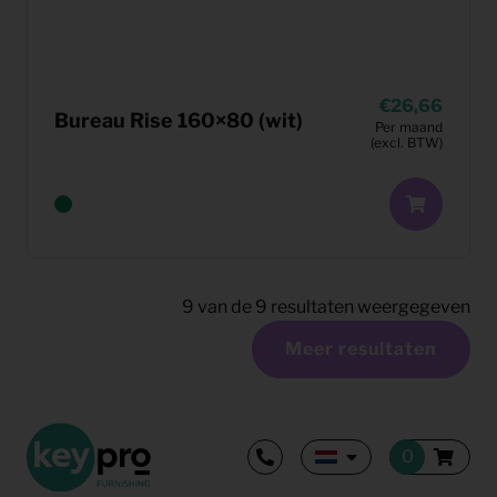
26,66
Bureau Rise 160×80 (wit)
Per maand
(excl. BTW)
9
van de
9
resultaten weergegeven
Meer resultaten