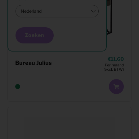
Zoeken
11,60
Bureau Julius
Per maand
(excl. BTW)