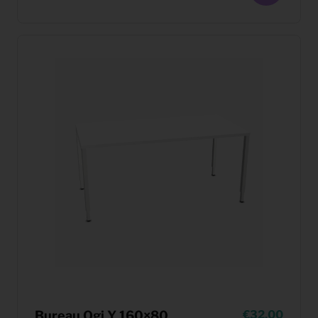
Bureau Ogi Y 160×80
32,00