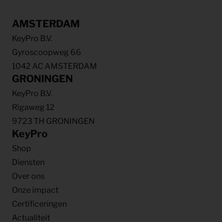
AMSTERDAM
KeyPro B.V.
Gyroscoopweg 66
1042 AC AMSTERDAM
GRONINGEN
KeyPro B.V.
Rigaweg 12
9723 TH GRONINGEN
KeyPro
Shop
Diensten
Over ons
Onze impact
Certificeringen
Actualiteit