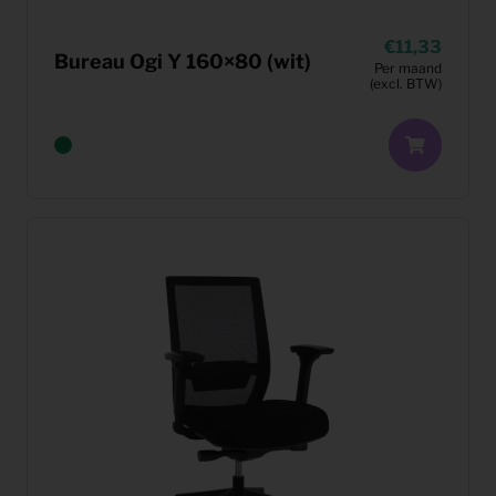
11,33
Bureau Ogi Y 160×80 (wit)
Per maand
(excl. BTW)