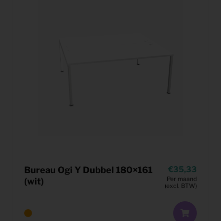
Bureau Ogi Y Dubbel 180×161
35,33
Per maand
(wit)
(excl. BTW)