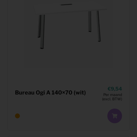
9,54
Bureau Ogi A 140×70 (wit)
Per maand
(excl. BTW)