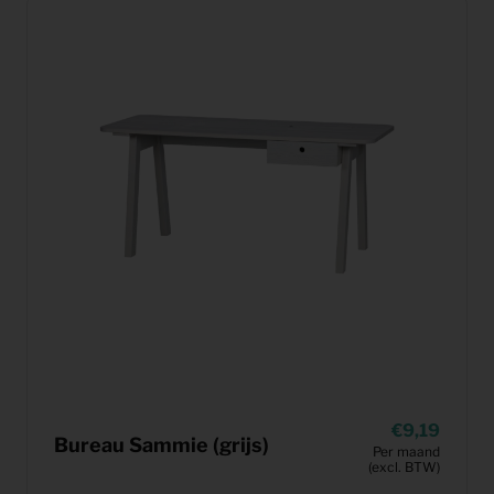
9,19
Bureau Sammie (grijs)
Per maand
(excl. BTW)