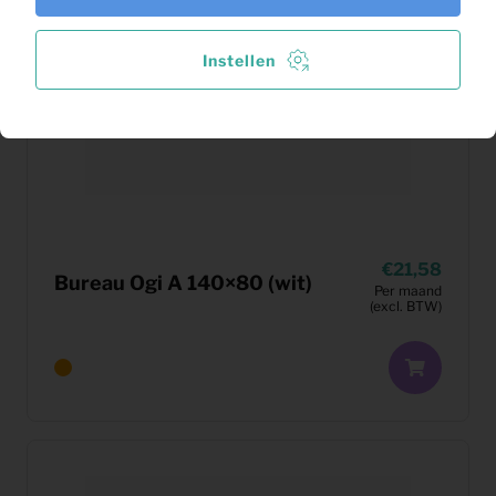
Instellen
21,58
Bureau Ogi A 140×80 (wit)
Per maand
(excl. BTW)