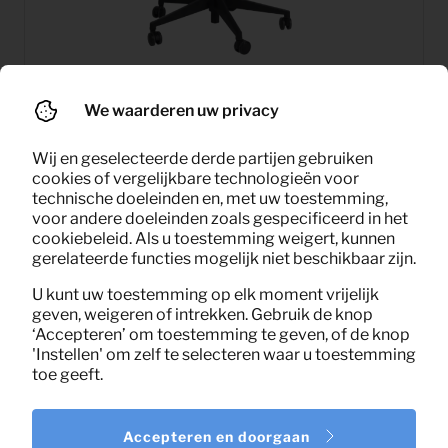
We waarderen uw privacy
16,67
Bureaustoel (zwart)
Wij en geselecteerde derde partijen gebruiken
Per maand
(excl. BTW)
cookies of vergelijkbare technologieën voor
technische doeleinden en, met uw toestemming,
voor andere doeleinden zoals gespecificeerd in het
cookiebeleid. Als u toestemming weigert, kunnen
gerelateerde functies mogelijk niet beschikbaar zijn.
U kunt uw toestemming op elk moment vrijelijk
geven, weigeren of intrekken. Gebruik de knop
‘Accepteren’ om toestemming te geven, of de knop
'Instellen' om zelf te selecteren waar u toestemming
toe geeft.
Accepteren en doorgaan