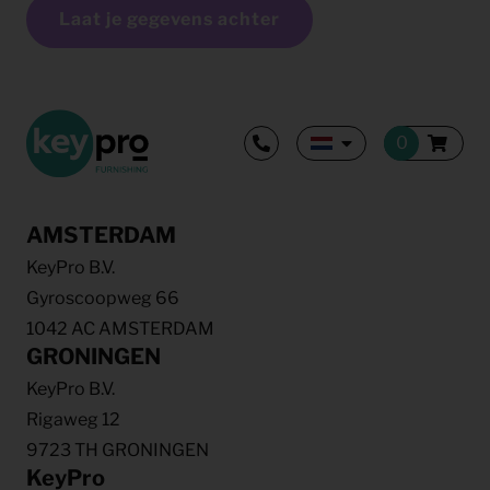
Laat je gegevens achter
AMSTERDAM
KeyPro B.V.
Gyroscoopweg 66
1042 AC AMSTERDAM
GRONINGEN
KeyPro B.V.
Rigaweg 12
9723 TH GRONINGEN
KeyPro