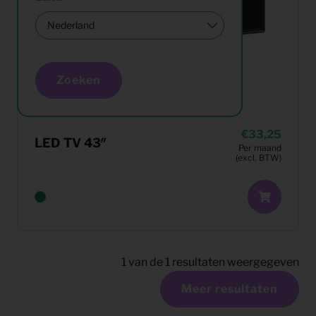
Zoeken
33,25
LED TV 43″
Per maand
(excl. BTW)
1
van de
1
resultaten weergegeven
Meer resultaten