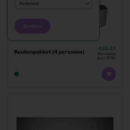
Zoeken
33,33
Keukenpakket (4 persoons)
Per maand
(excl. BTW)