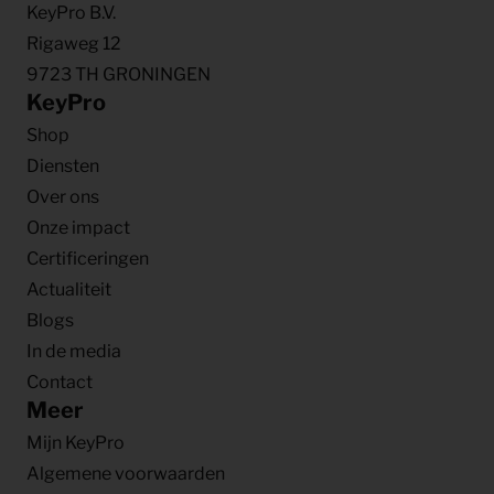
KeyPro B.V.
Rigaweg 12
9723 TH GRONINGEN
KeyPro
Shop
Diensten
Over ons
Onze impact
Certificeringen
Actualiteit
Blogs
In de media
Contact
Meer
Mijn KeyPro
Algemene voorwaarden