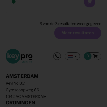
3
van de
3
resultaten weergegeven
Meer resultaten
AMSTERDAM
KeyPro B.V.
Gyroscoopweg 66
1042 AC AMSTERDAM
GRONINGEN