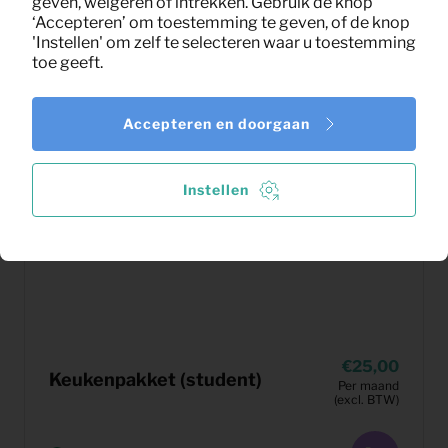
geven, weigeren of intrekken. Gebruik de knop
‘Accepteren’ om toestemming te geven, of de knop
'Instellen' om zelf te selecteren waar u toestemming
toe geeft.
Accepteren en doorgaan
Instellen
25,00
Keukenpakket (student)
Per maand
(excl. BTW)