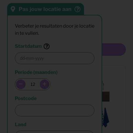
Pas jouw locatie aan
Sorteren op:
Resultaten:
Verbeter je resultaten door je locatie
in te vullen.
Startdatum
Multiselect
Periode (maanden)
Postcode
Land