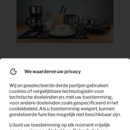
We waarderen uw privacy
37,50
Keukenpakket (6 persoons)
Per maand
Wij en geselecteerde derde partijen gebruiken
(excl. BTW)
cookies of vergelijkbare technologieën voor
technische doeleinden en, met uw toestemming,
voor andere doeleinden zoals gespecificeerd in het
cookiebeleid. Als u toestemming weigert, kunnen
gerelateerde functies mogelijk niet beschikbaar zijn.
U kunt uw toestemming op elk moment vrijelijk