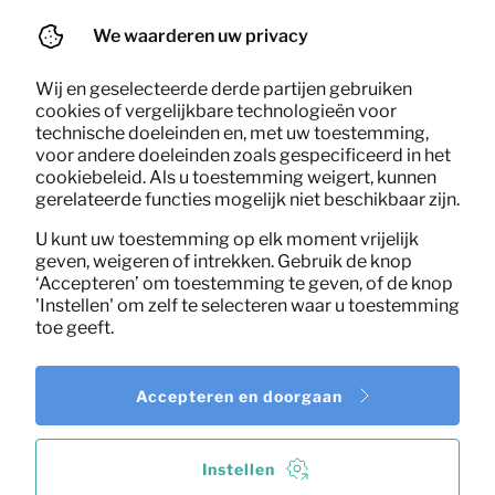
Per maand
(90x200x16)
(excl. BTW)
We waarderen uw privacy
Wij en geselecteerde derde partijen gebruiken
cookies of vergelijkbare technologieën voor
technische doeleinden en, met uw toestemming,
voor andere doeleinden zoals gespecificeerd in het
cookiebeleid. Als u toestemming weigert, kunnen
gerelateerde functies mogelijk niet beschikbaar zijn.
U kunt uw toestemming op elk moment vrijelijk
geven, weigeren of intrekken. Gebruik de knop
‘Accepteren’ om toestemming te geven, of de knop
'Instellen' om zelf te selecteren waar u toestemming
toe geeft.
Accepteren en doorgaan
Instellen