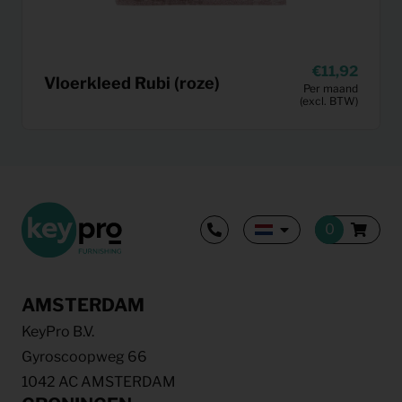
11,92
Vloerkleed Rubi (roze)
Per maand
(excl. BTW)
AMSTERDAM
KeyPro B.V.
Gyroscoopweg 66
1042 AC AMSTERDAM