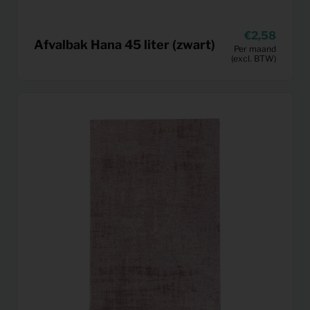
2,58
Afvalbak Hana 45 liter (zwart)
Per maand
(excl. BTW)