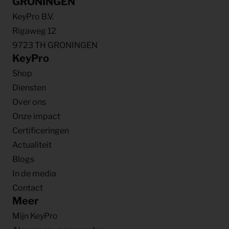
GRONINGEN
KeyPro B.V.
Rigaweg 12
9723 TH GRONINGEN
KeyPro
Shop
Diensten
Over ons
Onze impact
Certificeringen
Actualiteit
Blogs
In de media
Contact
Meer
Mijn KeyPro