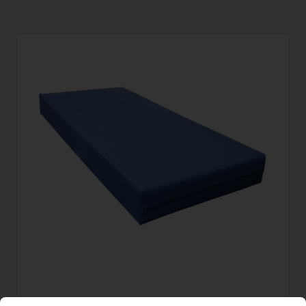
Matras Zorgmatras
6,42