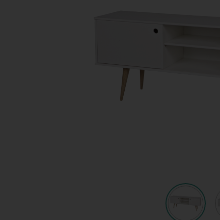
Shop
KeyPro
Offerte aanvragen
Offerte aanvragen