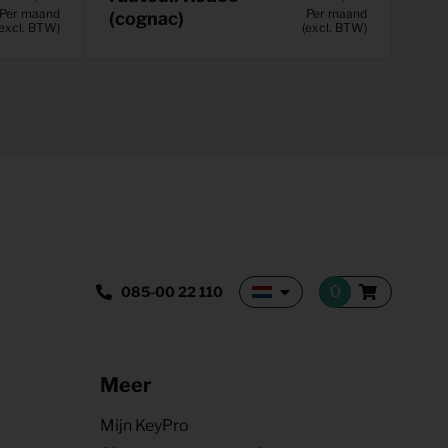
Per maand
Per maand
(cognac)
(excl. BTW)
(excl. BTW)
085-00 22 110
Meer
Mijn KeyPro