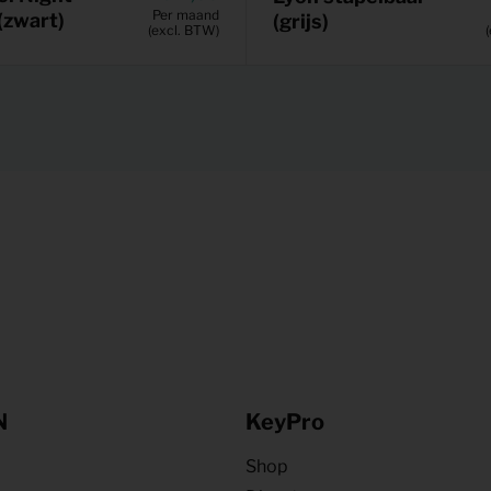
Per maand
zwart)
(grijs)
(excl. BTW)
N
KeyPro
Shop