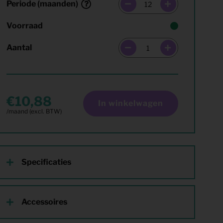
Periode (maanden)
Voorraad
Aantal
10,88
In winkelwagen
Specificaties
Accessoires