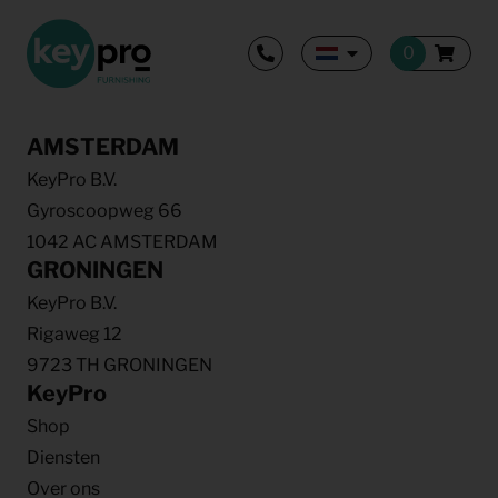
AMSTERDAM
KeyPro B.V.
Gyroscoopweg 66
1042 AC AMSTERDAM
GRONINGEN
KeyPro B.V.
Rigaweg 12
9723 TH GRONINGEN
KeyPro
Shop
Diensten
Over ons