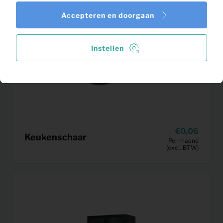
Accepteren en doorgaan
Instellen
0,06
Keukenschaar
Per maand
(excl. BTW)