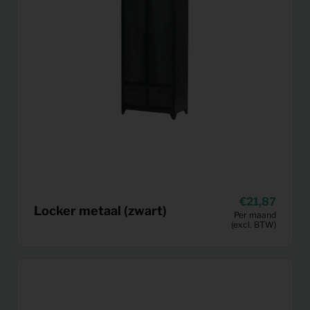
21,87
Locker metaal (zwart)
Per maand
(excl. BTW)