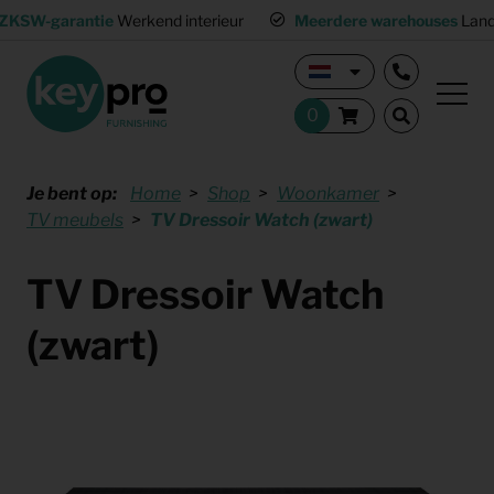
ZKSW-garantie
Werkend interieur
Meerdere warehouses
Land
Je bent op:
Home
Shop
Woonkamer
TV meubels
TV Dressoir Watch (zwart)
TV Dressoir Watch
(zwart)