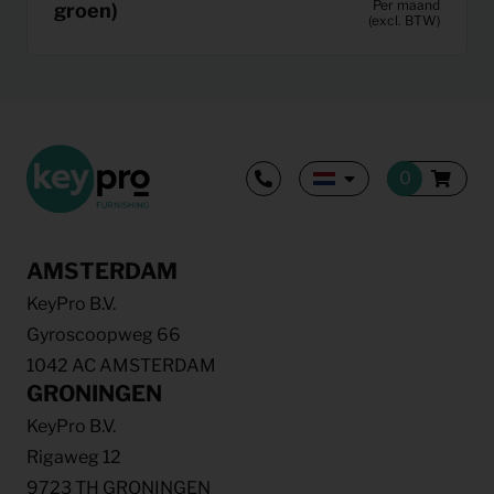
Per maand
groen)
(excl. BTW)
AMSTERDAM
KeyPro B.V.
Gyroscoopweg 66
1042 AC AMSTERDAM
GRONINGEN
KeyPro B.V.
Rigaweg 12
9723 TH GRONINGEN