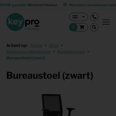
ZKSW-garantie
Werkend interieur
Meerdere warehouses
Land
Je bent op:
Home
Shop
Kantoor en Werkkamer
Bureaustoelen
Bureaustoel (zwart)
Bureaustoel (zwart)