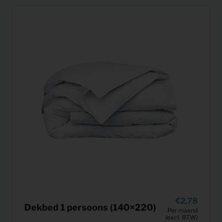
2,78
Dekbed 1 persoons (140×220)
Per maand
(excl. BTW)