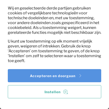
Wij en geselecteerde derde partijen gebruiken
cookies of vergelijkbare technologieën voor
technische doeleinden en, met uw toestemming,
voor andere doeleinden zoals gespecificeerd in het
cookiebeleid. Als u toestemming weigert, kunnen
gerelateerde functies mogelijk niet beschikbaar zijn.
U kunt uw toestemming op elk moment vrijelijk
geven, weigeren of intrekken. Gebruik de knop
‘Accepteren’ om toestemming te geven, of de knop
'Instellen' om zelf te selecteren waar u toestemming
toe geeft.
Accepteren en doorgaan
TV Dressoir Tygo 150cm
15,60
Instellen
Per maand
(naturel)
(excl. BTW)