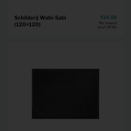
Schilderij Wabi-Sabi
14,58
Per maand
(120×120)
(excl. BTW)