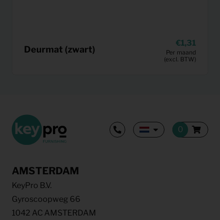
1,31
Deurmat (zwart)
Per maand
(excl. BTW)
AMSTERDAM
KeyPro B.V.
Gyroscoopweg 66
1042 AC AMSTERDAM