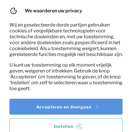
7,24
Vakkenkast Teun (zwart)
Per maand
We waarderen uw privacy
(excl. BTW)
Wij en geselecteerde derde partijen gebruiken
cookies of vergelijkbare technologieën voor
technische doeleinden en, met uw toestemming,
voor andere doeleinden zoals gespecificeerd in het
cookiebeleid. Als u toestemming weigert, kunnen
gerelateerde functies mogelijk niet beschikbaar zijn.
U kunt uw toestemming op elk moment vrijelijk
geven, weigeren of intrekken. Gebruik de knop
‘Accepteren’ om toestemming te geven, of de knop
'Instellen' om zelf te selecteren waar u toestemming
toe geeft.
Accepteren en doorgaan
Instellen