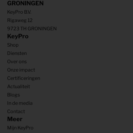
GRONINGEN
KeyPro B.V.
Rigaweg 12
9723 TH GRONINGEN
KeyPro
Shop
Diensten
Over ons
Onze impact
Certificeringen
Actualiteit
Blogs
In de media
Contact
Meer
Mijn KeyPro