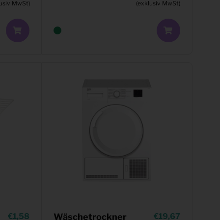
lusiv MwSt)
(exklusiv MwSt)
1,58
Wäschetrockner
19,67