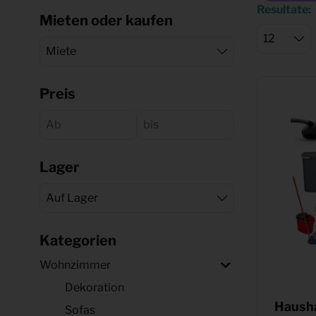
Resultate:
Mieten oder kaufen
Preis
Lager
Kategorien
Wohnzimmer
Dekoration
Haush
Sofas