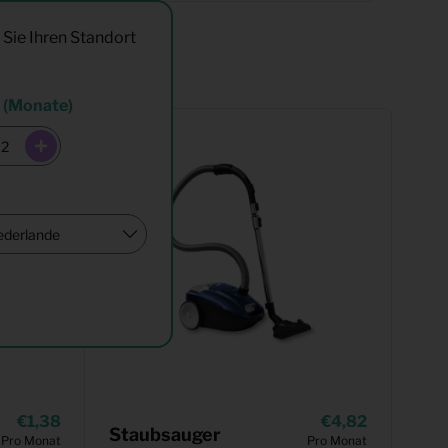
 Sie Ihren Standort
 (Monate)
1,38
4,82
Staubsauger
Pro Monat
Pro Monat