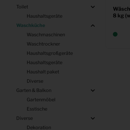
Toilet
Wäsch
8 kg (
Haushaltsgeräte
Waschküche
Waschmaschinen
Waschtrockner
Haushaltsgroßgeräte
Haushaltsgeräte
Haushalt paket
Diverse
Garten & Balkon
Gartenmöbel
Esstische
Diverse
Dekoration