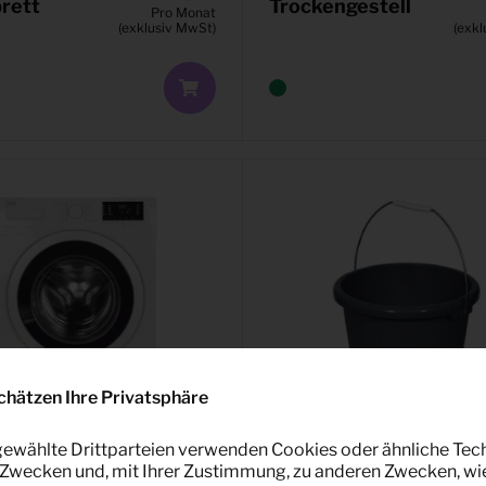
rett
Trockengestell
Pro Monat
(exklusiv MwSt)
(exkl
chätzen Ihre Privatsphäre
ewählte Drittparteien verwenden Cookies oder ähnliche Tec
Zwecken und, mit Ihrer Zustimmung, zu anderen Zwecken, wi