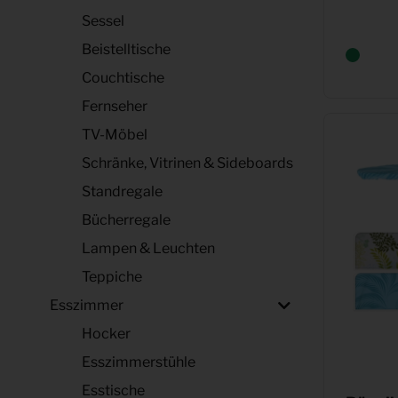
Sessel
Beistelltische
Couchtische
Fernseher
TV-Möbel
Schränke, Vitrinen & Sideboards
Standregale
Bücherregale
Lampen & Leuchten
Teppiche
Esszimmer
Hocker
Esszimmerstühle
Esstische