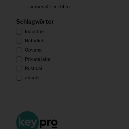
Lampen & Leuchten
Schlagwörter
Industrie
Natürlich
Opvang
Private label
Rustikal
Zirkulär