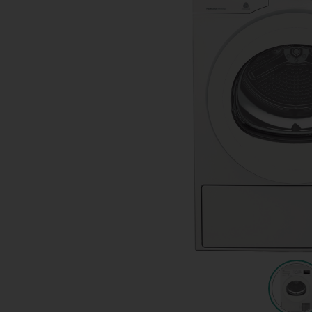
Shop
KeyPro
Offerte aanvragen
Offerte aanvragen