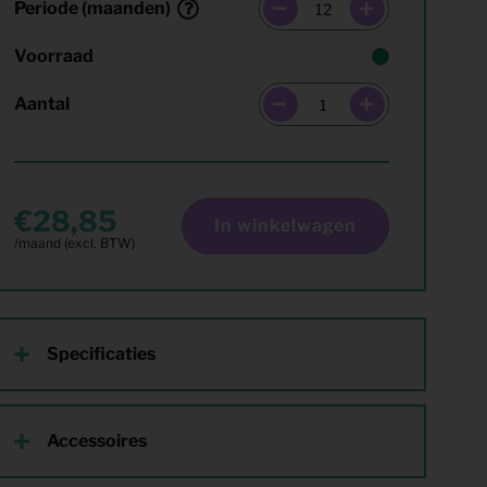
Periode (maanden)
Voorraad
Aantal
28,85
In winkelwagen
Specificaties
Accessoires