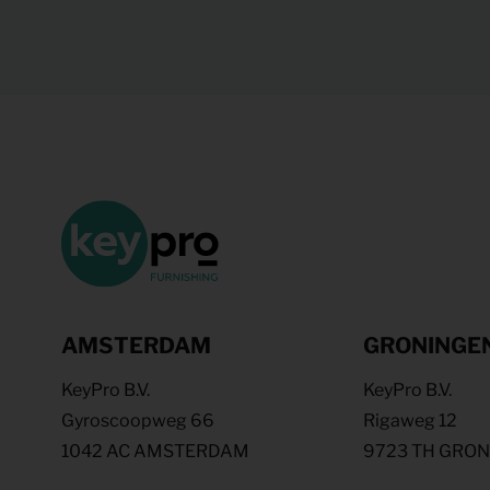
AMSTERDAM
GRONINGE
KeyPro B.V.
KeyPro B.V.
Gyroscoopweg 66
Rigaweg 12
1042 AC AMSTERDAM
9723 TH GRO