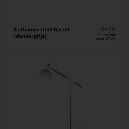
Eetkamerstoel Barrel
4,58
Per maand
(donkergrijs)
(excl. BTW)