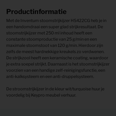
Productinformatie
Met de Inventum stoomstrijkijzer HS422CG heb je in
een handomdraai een super glad strijkresultaat. De
stoomstrijkijzer met 250 ml inhoud heeft een
constante stoomproductie van 25 g/min en een
maximale stoomstoot van 120 g/min. Hierdoor zijn
zelfs de meest hardnekkige kreukels zo verdwenen.
De strijkzool heeft een keramische coating, waardoor
je extra soepel strijkt. Daarnaast is het stoomstrijkijzer
voorzien van een handige zelf-reinigingsfunctie, een
anti-kalksysteem en een anti-druppelsysteem.
De stroomstrijkijzer in de kleur wit/turquoise huur je
voordelig bij Keypro meubel verhuur.