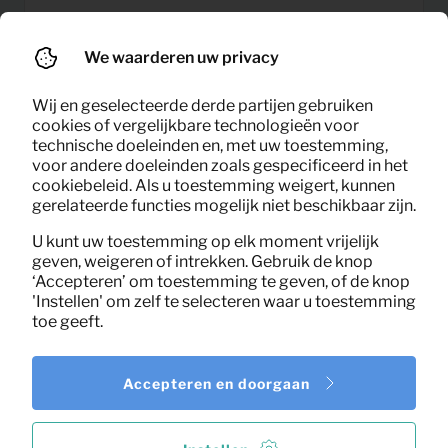
Hocker op poten Sara (warm
4,78
We waarderen uw privacy
Per maand
groen)
(excl. BTW)
Wij en geselecteerde derde partijen gebruiken
cookies of vergelijkbare technologieën voor
technische doeleinden en, met uw toestemming,
voor andere doeleinden zoals gespecificeerd in het
cookiebeleid. Als u toestemming weigert, kunnen
gerelateerde functies mogelijk niet beschikbaar zijn.
U kunt uw toestemming op elk moment vrijelijk
geven, weigeren of intrekken. Gebruik de knop
‘Accepteren’ om toestemming te geven, of de knop
'Instellen' om zelf te selecteren waar u toestemming
toe geeft.
Accepteren en doorgaan