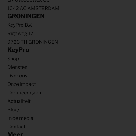
1042 AC AMSTERDAM
GRONINGEN
KeyPro B.V.
Rigaweg 12
9723 TH GRONINGEN
KeyPro
Shop
Diensten
Over ons
Onze impact
Certificeringen
Actualiteit
Blogs
In de media
Contact
Meer