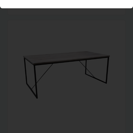
Per maand
(excl. BTW)