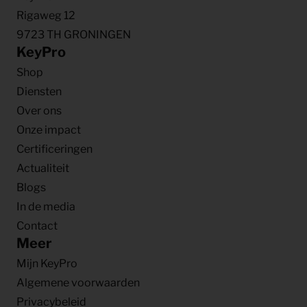
Rigaweg 12
9723 TH GRONINGEN
KeyPro
Shop
Diensten
Over ons
Onze impact
Certificeringen
Actualiteit
Blogs
In de media
Contact
Meer
Mijn KeyPro
Algemene voorwaarden
Privacybeleid