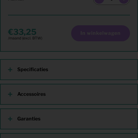
33,25
In winkelwagen
Specificaties
Accessoires
Garanties