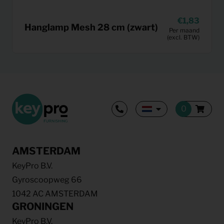
1,83
Hanglamp Mesh 28 cm (zwart)
Per maand
(excl. BTW)
AMSTERDAM
KeyPro B.V.
Gyroscoopweg 66
1042 AC AMSTERDAM
GRONINGEN
KeyPro B.V.