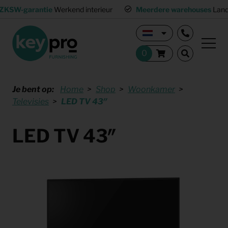
ZKSW-garantie
Werkend interieur
Meerdere warehouses
Land
Je bent op:
Home
Shop
Woonkamer
Televisies
LED TV 43″
LED TV 43″