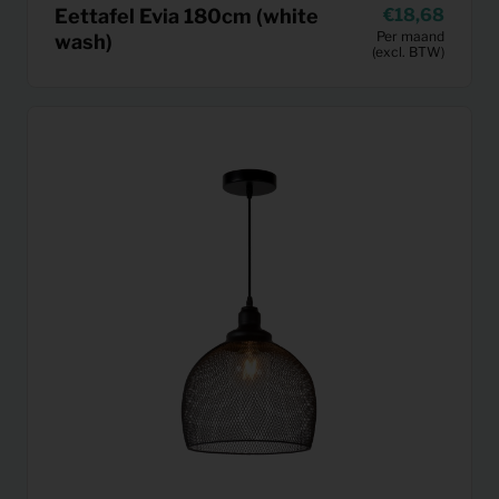
Eettafel Evia 180cm (white
18,68
Per maand
wash)
(excl. BTW)