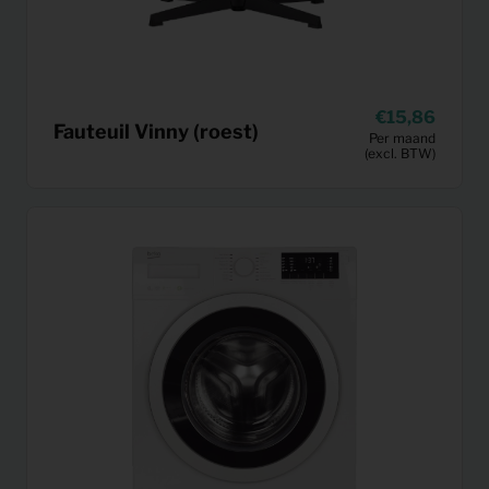
15,86
Fauteuil Vinny (roest)
Per maand
(excl. BTW)