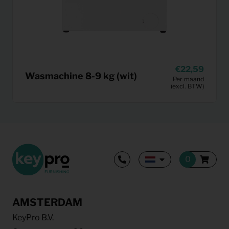
22,59
Wasmachine 8-9 kg (wit)
Per maand
(excl. BTW)
AMSTERDAM
KeyPro B.V.