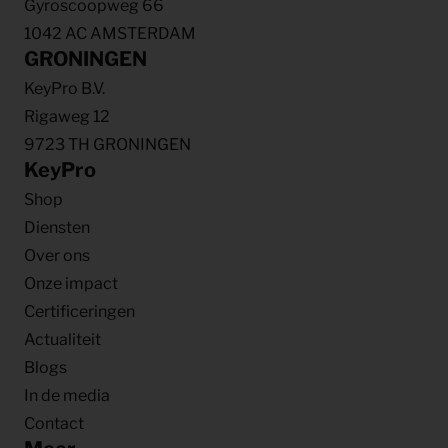
Gyroscoopweg 66
1042 AC AMSTERDAM
GRONINGEN
KeyPro B.V.
Rigaweg 12
9723 TH GRONINGEN
KeyPro
Shop
Diensten
Over ons
Onze impact
Certificeringen
Actualiteit
Blogs
In de media
Contact