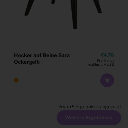
Hocker auf Beine Sara
4,78
Pro Monat
Ockergelb
(exklusiv MwSt)
5
von
5
Ergebnisse angezeigt
Weitere Ergebnisse