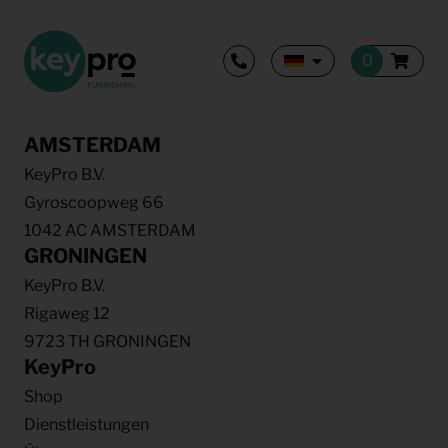
AMSTERDAM
KeyPro B.V.
Gyroscoopweg 66
1042 AC AMSTERDAM
GRONINGEN
KeyPro B.V.
Rigaweg 12
9723 TH GRONINGEN
KeyPro
Shop
Dienstleistungen