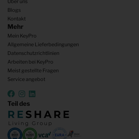
Über uns
Blogs
Kontakt
Mehr
Mein KeyPro
Allgemeine Lieferbedingungen
Datenschutzrichtlinien
Arbeiten bei KeyPro
Meist gestellte Fragen
Service angebot
Teil des