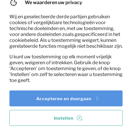
We waarderen uw privacy
Wij en geselecteerde derde partijen gebruiken
cookies of vergelijkbare technologieën voor
technische doeleinden en, met uw toestemming,
voor andere doeleinden zoals gespecificeerd in het
cookiebeleid. Als u toestemming weigert, kunnen
gerelateerde functies mogelijk niet beschikbaar zijn.
U kunt uw toestemming op elk moment vrijelijk
geven, weigeren of intrekken. Gebruik de knop
‘Accepteren’ om toestemming te geven, of de knop
'Instellen' om zelf te selecteren waar u toestemming
toe geeft.
Accepteren en doorgaan
Instellen
Hocker op poten Sara
4,78
Per maand
(Okergeel)