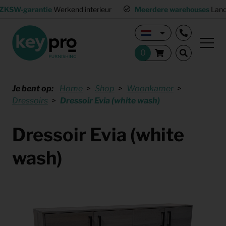
ZKSW-garantie
Werkend interieur
Meerdere warehouses
Land
Je bent op:
Home
Shop
Woonkamer
Dressoirs
Dressoir Evia (white wash)
Dressoir Evia (white
wash)