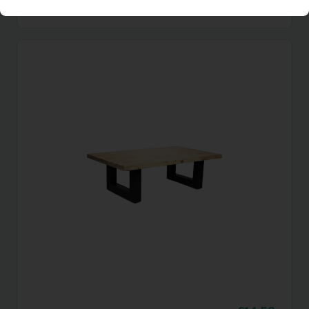
(excl. BTW)