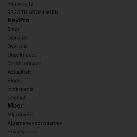
Rigaweg 12
9723 TH GRONINGEN
KeyPro
Shop
Diensten
Over ons
Onze impact
Certificeringen
Actualiteit
Blogs
In de media
Contact
Meer
Mijn KeyPro
Algemene voorwaarden
Privacybeleid