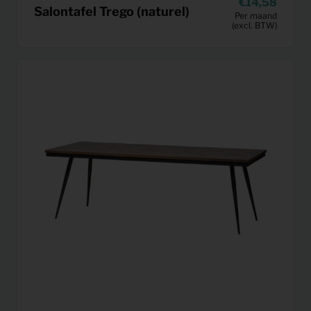
14,58
Salontafel Trego (naturel)
Per maand
(excl. BTW)