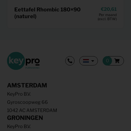
Eettafel Rhombic 180×90
20,61
Per maand
(naturel)
(excl. BTW)
AMSTERDAM
KeyPro B.V.
Gyroscoopweg 66
1042 AC AMSTERDAM
GRONINGEN
KeyPro B.V.