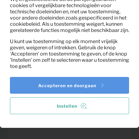
cookies of vergelijkbare technologieën voor
technische doeleinden en, met uw toestemming,
voor andere doeleinden zoals gespecificeerd in het
cookiebeleid. Als u toestemming weigert, kunnen
gerelateerde functies mogelijk niet beschikbaar zijn.
U kunt uw toestemming op elk moment vrijelijk
geven, weigeren of intrekken. Gebruik de knop
‘Accepteren’ om toestemming te geven, of de knop
'Instellen' om zelf te selecteren waar u toestemming
toe geeft.
Accepteren en doorgaan
7,24
Vakkenkast Teun (zwart)
Per maand
(excl. BTW)
Instellen