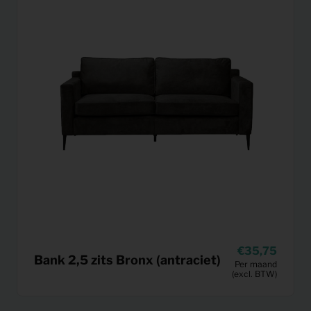
35,75
Bank 2,5 zits Bronx (antraciet)
Per maand
(excl. BTW)