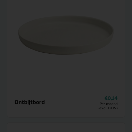
0,14
Ontbijtbord
Per maand
(excl. BTW)