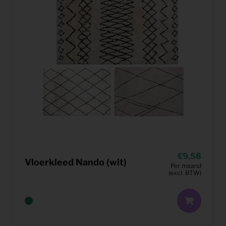
9,58
Vloerkleed Nando (wit)
Per maand
(excl. BTW)