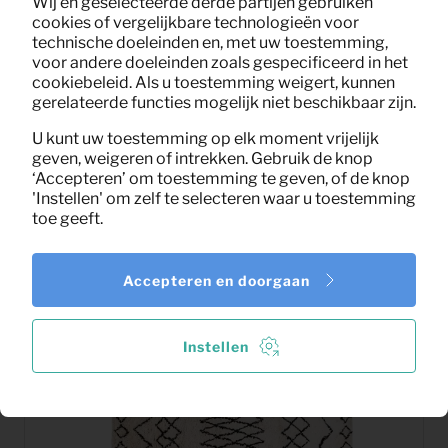
Wij en geselecteerde derde partijen gebruiken
cookies of vergelijkbare technologieën voor
technische doeleinden en, met uw toestemming,
voor andere doeleinden zoals gespecificeerd in het
cookiebeleid. Als u toestemming weigert, kunnen
gerelateerde functies mogelijk niet beschikbaar zijn.
U kunt uw toestemming op elk moment vrijelijk
geven, weigeren of intrekken. Gebruik de knop
‘Accepteren’ om toestemming te geven, of de knop
'Instellen' om zelf te selecteren waar u toestemming
Eetkamerstoel Jelle fluweel
6,27
toe geeft.
Per maand
(zwart)
(excl. BTW)
Accepteren en doorgaan
Instellen