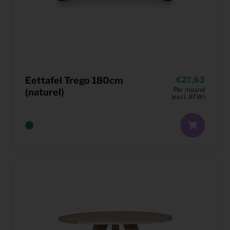
Eettafel Trego 180cm
27,63
Per maand
(naturel)
(excl. BTW)