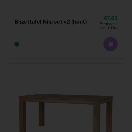
7,83
Bijzettafel Nila set v2 (hout)
Per maand
(excl. BTW)