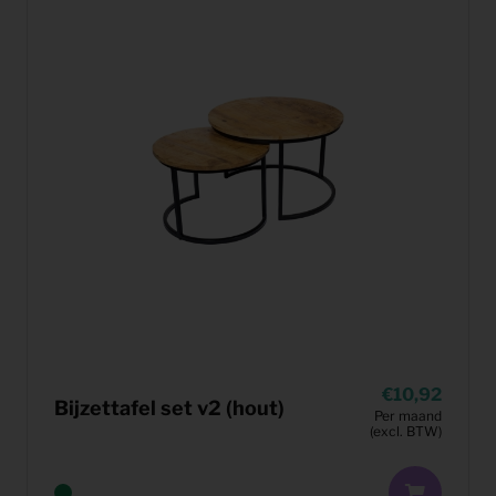
10,92
Bijzettafel set v2 (hout)
Per maand
(excl. BTW)