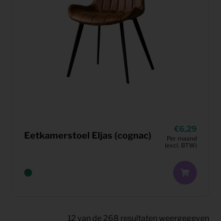
6,29
Eetkamerstoel Eljas (cognac)
Per maand
(excl. BTW)
12
van de
268
resultaten weergegeven