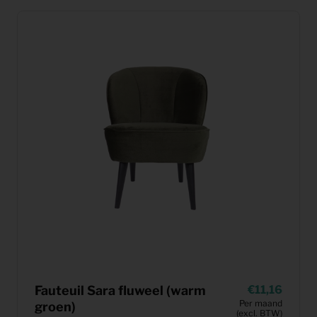
Fauteuil Sara fluweel (warm
11,16
Per maand
groen)
(excl. BTW)