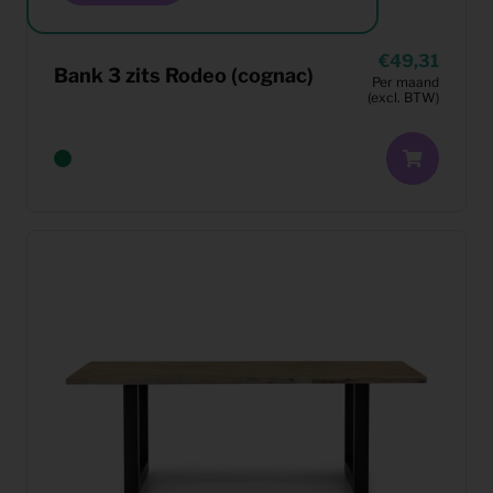
49,31
Bank 3 zits Rodeo (cognac)
Per maand
(excl. BTW)