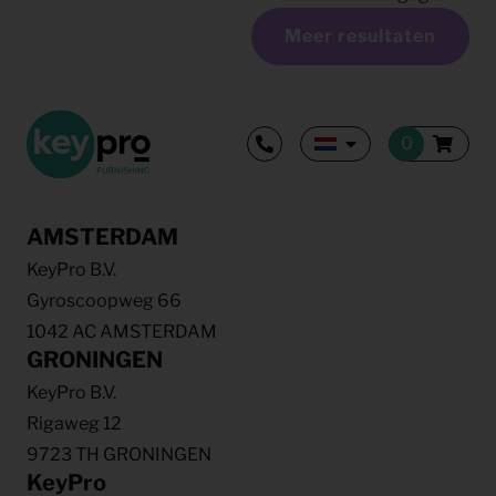
Meer resultaten
AMSTERDAM
KeyPro B.V.
Gyroscoopweg 66
1042 AC AMSTERDAM
GRONINGEN
KeyPro B.V.
Rigaweg 12
9723 TH GRONINGEN
KeyPro