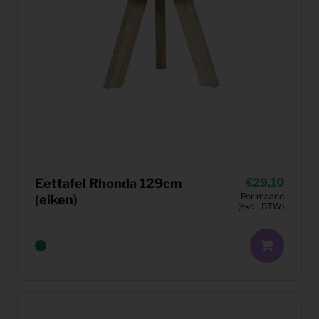
Eettafel Rhonda 129cm
29,10
Per maand
(eiken)
(excl. BTW)