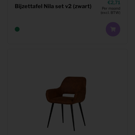
2,71
Bijzettafel Nila set v2 (zwart)
Per maand
(excl. BTW)