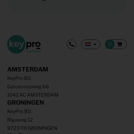
AMSTERDAM
KeyPro B.V.
Gyroscoopweg 66
1042 AC AMSTERDAM
GRONINGEN
KeyPro B.V.
Rigaweg 12
9723 TH GRONINGEN