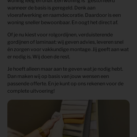
woning leeg en onaf. Een woning is “gestoffeerd”
wanneer de basis is geregeld. Denk aan
vloerafwerking en raamdecoratie. Daardoor is een
woning sneller bewoonbaar. En oogt het direct af.
Of je nu kiest voor rolgordijnen, verduisterende
gordijnen of laminaat: wij geven advies, leveren snel
én zorgen voor vakkundige montage. Jij geeft aan wat
er nodig is. Wij doen de rest.
Je hoeft alleen maar aan te geven wat je nodig hebt.
Dan maken wij op basis van jouw wensen een
passende offerte. En je kunt op ons rekenen voor de
complete uitvoering!