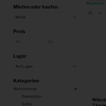
Resultate:
Mieten oder kaufen
Preis
Lager
Kategorien
Wohnzimmer
Dekoration
Wäsch
Sofas
7 kg (