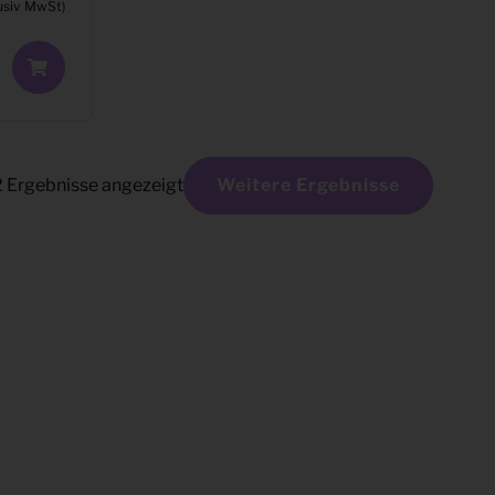
usiv MwSt)
2
Ergebnisse angezeigt
Weitere Ergebnisse