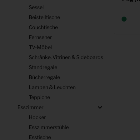
Sessel
Beistelltische
Couchtische
Fernseher
TV-Möbel
Schränke, Vitrinen & Sideboards
Standregale
Bücherregale
Lampen & Leuchten
Teppiche
Esszimmer
Hocker
Esszimmerstühle
Esstische