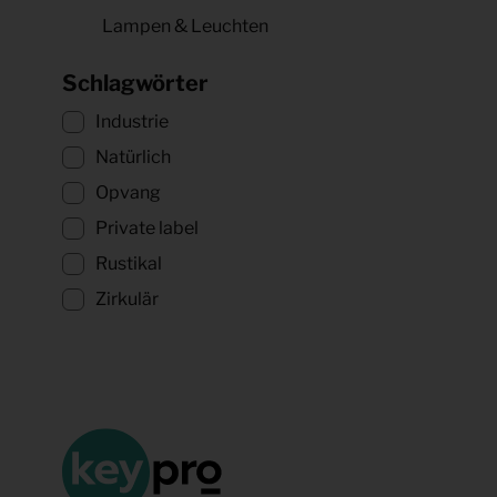
Lampen & Leuchten
Schlagwörter
Industrie
Natürlich
Opvang
Private label
Rustikal
Zirkulär