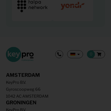
AMSTERDAM
KeyPro B.V.
Gyroscoopweg 66
1042 AC AMSTERDAM
GRONINGEN
KeyPro B.V.