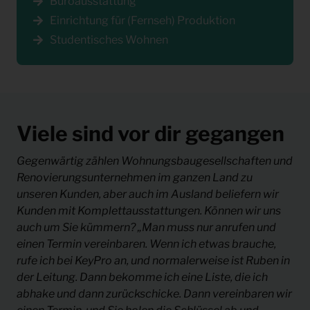
Büroausstattung
Einrichtung für (Fernseh) Produktion
Studentisches Wohnen
Viele sind vor dir gegangen
Gegenwärtig zählen Wohnungsbaugesellschaften und
Renovierungsunternehmen im ganzen Land zu
unseren Kunden, aber auch im Ausland beliefern wir
Kunden mit Komplettausstattungen. Können wir uns
auch um Sie kümmern? „Man muss nur anrufen und
einen Termin vereinbaren. Wenn ich etwas brauche,
rufe ich bei KeyPro an, und normalerweise ist Ruben in
der Leitung. Dann bekomme ich eine Liste, die ich
abhake und dann zurückschicke. Dann vereinbaren wir