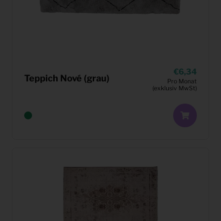
6,34
Teppich Nové (grau)
Pro Monat
(exklusiv MwSt)