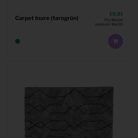
8,81
Carpet Inure (tarngrün)
Pro Monat
(exklusiv MwSt)