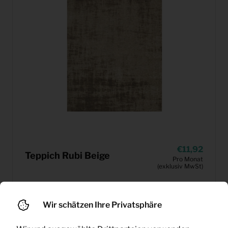
11,92
Teppich Rubi Beige
Pro Monat
(exklusiv MwSt)
Wir schätzen Ihre Privatsphäre