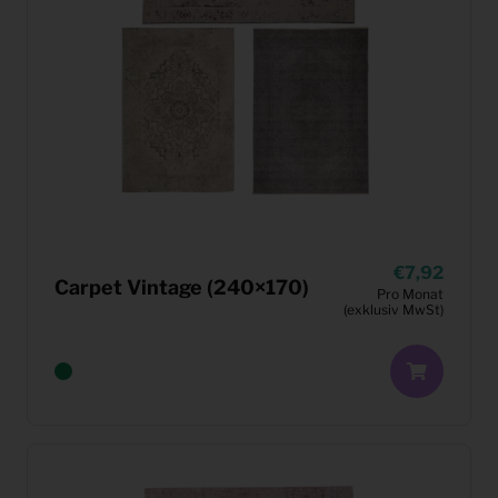
7,92
Carpet Vintage (240×170)
Pro Monat
(exklusiv MwSt)