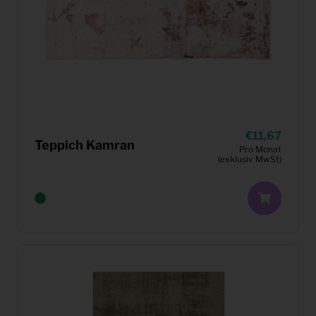
11,67
Teppich Kamran
Pro Monat
(exklusiv MwSt)