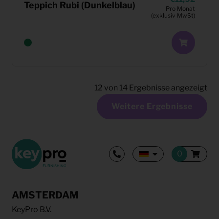
Teppich Rubi (Dunkelblau)
Pro Monat
(exklusiv MwSt)
12
von
14
Ergebnisse angezeigt
Weitere Ergebnisse
AMSTERDAM
KeyPro B.V.