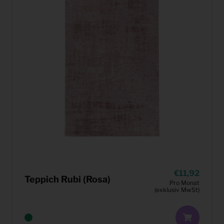
11,92
Teppich Rubi (Rosa)
Pro Monat
(exklusiv MwSt)