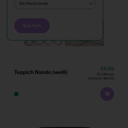
Suchen
9,58
Teppich Nando (weiß)
Pro Monat
(exklusiv MwSt)