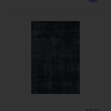
11,92