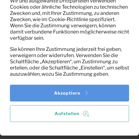
Wir und ausgewählte Drittparteien verwenden
Cookies oder ähnliche Technologien zu technischen
Zwecken und, mit Ihrer Zustimmung, zu anderen
Zwecken, wie im Cookie-Richtlinie spezifiziert.
Wenn Sie die Zustimmung verweigern, können
damit verbundene Funktionen möglicherweise nicht
verfügbar sein.
Sie können Ihre Zustimmung jederzeit frei geben,
verweigern oder widerrufen. Verwenden Sie die
Schaltfläche „Akzeptieren“, um Zustimmung zu
erteilen, oder die Schaltfläche „Einstellen“, um selbst
auszuwählen, wozu Sie Zustimmung geben.
Akzeptiere
Aufstellen
13,85
Carpet Meer (natural)
Pro Monat
(exklusiv MwSt)