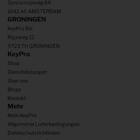
Gyroscoopweg 66
1042 AC AMSTERDAM
GRONINGEN
KeyPro B.V.
Rigaweg 12
9723 TH GRONINGEN
KeyPro
Shop
Dienstleistungen
Über uns
Blogs
Kontakt
Mehr
Mein KeyPro
Allgemeine Lieferbedingungen
Datenschutzrichtlinien