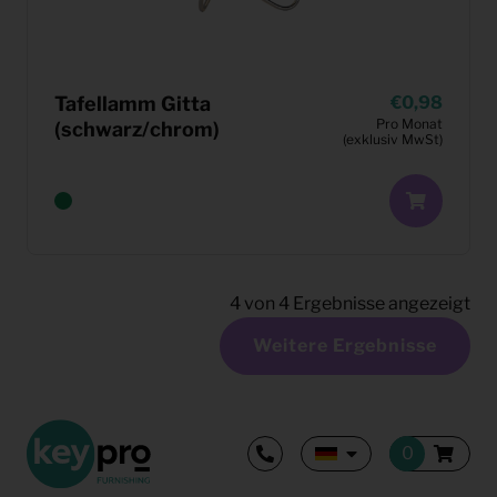
Tafellamm Gitta
0,98
Pro Monat
(schwarz/chrom)
(exklusiv MwSt)
4
von
4
Ergebnisse angezeigt
Weitere Ergebnisse