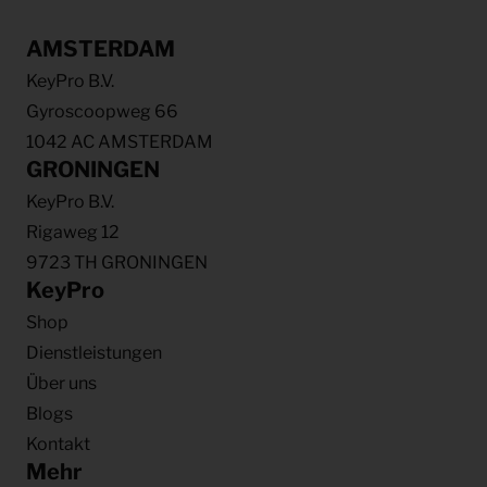
AMSTERDAM
KeyPro B.V.
Gyroscoopweg 66
1042 AC AMSTERDAM
GRONINGEN
KeyPro B.V.
Rigaweg 12
9723 TH GRONINGEN
KeyPro
Shop
Dienstleistungen
Über uns
Blogs
Kontakt
Mehr