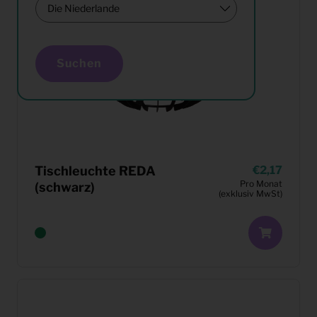
Suchen
Tischleuchte REDA
2,17
Pro Monat
(schwarz)
(exklusiv MwSt)