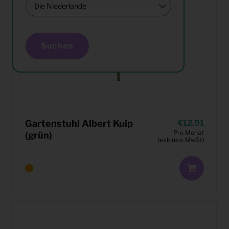
Suchen
Gartenstuhl Albert Kuip
12,91
Pro Monat
(grün)
(exklusiv MwSt)