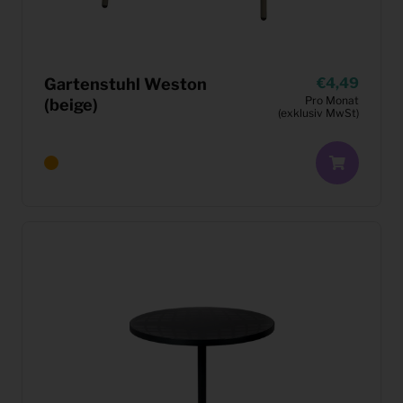
Gartenstuhl Weston
4,49
Pro Monat
(beige)
(exklusiv MwSt)