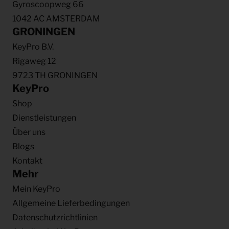
Gyroscoopweg 66
1042 AC AMSTERDAM
GRONINGEN
KeyPro B.V.
Rigaweg 12
9723 TH GRONINGEN
KeyPro
Shop
Dienstleistungen
Über uns
Blogs
Kontakt
Mehr
Mein KeyPro
Allgemeine Lieferbedingungen
Datenschutzrichtlinien