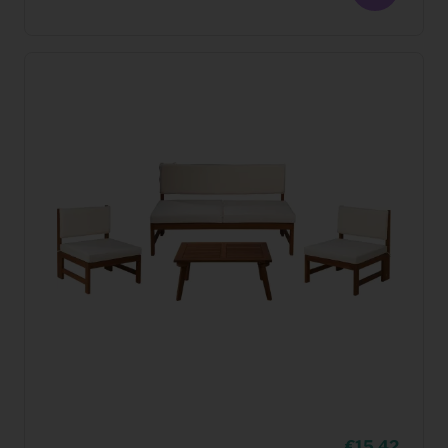
15,42