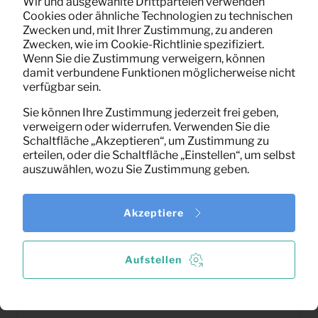
Wir und ausgewählte Drittparteien verwenden
Cookies oder ähnliche Technologien zu technischen
Zwecken und, mit Ihrer Zustimmung, zu anderen
Zwecken, wie im Cookie-Richtlinie spezifiziert.
Wenn Sie die Zustimmung verweigern, können
damit verbundene Funktionen möglicherweise nicht
verfügbar sein.
Sie können Ihre Zustimmung jederzeit frei geben,
verweigern oder widerrufen. Verwenden Sie die
Schaltfläche „Akzeptieren“, um Zustimmung zu
erteilen, oder die Schaltfläche „Einstellen“, um selbst
auszuwählen, wozu Sie Zustimmung geben.
Akzeptiere
Aufstellen
15,18
Bistrotisch Metsu (grün)
Pro Monat
(exklusiv MwSt)