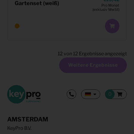
Gartenset (weiß)
Pro Monat
(exklusiv MwSt)
12
von
12
Ergebnisse angezeigt
Weitere Ergebnisse
AMSTERDAM
KeyPro B.V.