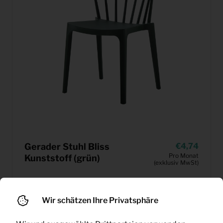
Gerader Stuhl Bliss
4,74
Pro Monat
Kunststoff (grün)
(exklusiv MwSt)
Wir schätzen Ihre Privatsphäre