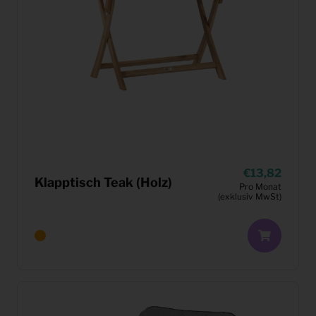
13,82
Klapptisch Teak (Holz)
Pro Monat
(exklusiv MwSt)