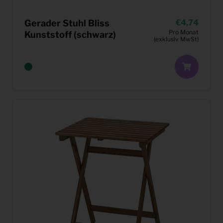
Gerader Stuhl Bliss
4,74
Pro Monat
Kunststoff (schwarz)
(exklusiv MwSt)