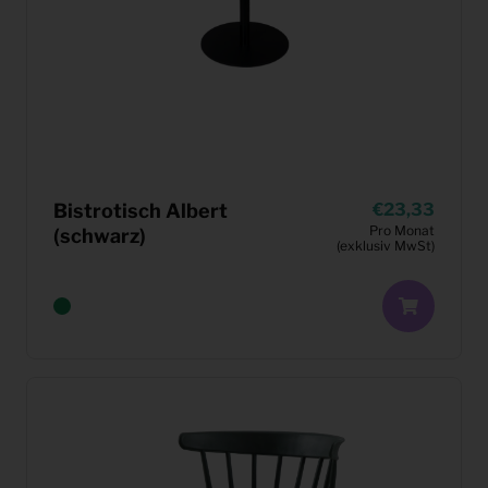
Bistrotisch Albert
23,33
Pro Monat
(schwarz)
(exklusiv MwSt)