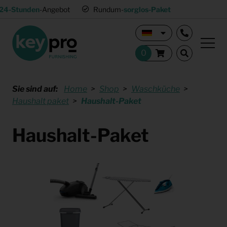
24-Stunden
-Angebot
Rundum-
sorglos-Paket
Sie sind auf:
Home
Shop
Waschküche
Haushalt paket
Haushalt-Paket
Haushalt-Paket