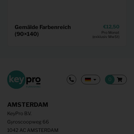
Gemälde Farbenreich
12,50
Pro Monat
(90×140)
(exklusiv MwSt)
AMSTERDAM
KeyPro B.V.
Gyroscoopweg 66
1042 AC AMSTERDAM