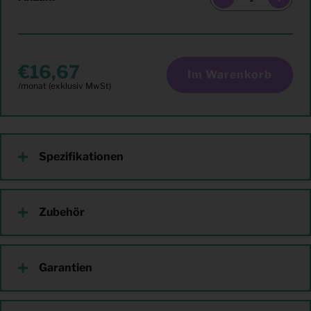
16,67
Im Warenkorb
Spezifikationen
Zubehör
Garantien