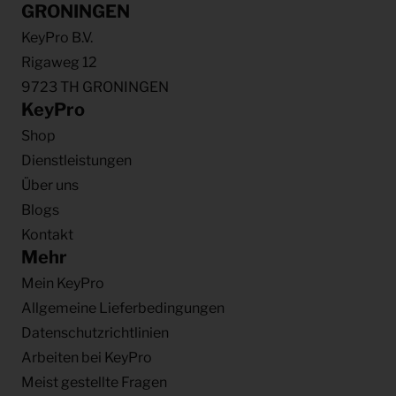
GRONINGEN
KeyPro B.V.
Rigaweg 12
9723 TH GRONINGEN
KeyPro
Shop
Dienstleistungen
Über uns
Blogs
Kontakt
Mehr
Mein KeyPro
Allgemeine Lieferbedingungen
Datenschutzrichtlinien
Arbeiten bei KeyPro
Meist gestellte Fragen