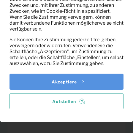
Kaffeemaschine Nespresso
5,83
Zwecken und, mit Ihrer Zustimmung, zu anderen
Pro Monat
Inissia (schwarz)
Zwecken, wie im Cookie-Richtlinie spezifiziert.
(exklusiv MwSt)
Wenn Sie die Zustimmung verweigern, können
damit verbundene Funktionen möglicherweise nicht
verfügbar sein.
Sie können Ihre Zustimmung jederzeit frei geben,
verweigern oder widerrufen. Verwenden Sie die
Schaltfläche „Akzeptieren“, um Zustimmung zu
erteilen, oder die Schaltfläche „Einstellen“, um selbst
auszuwählen, wozu Sie Zustimmung geben.
Akzeptiere
Aufstellen