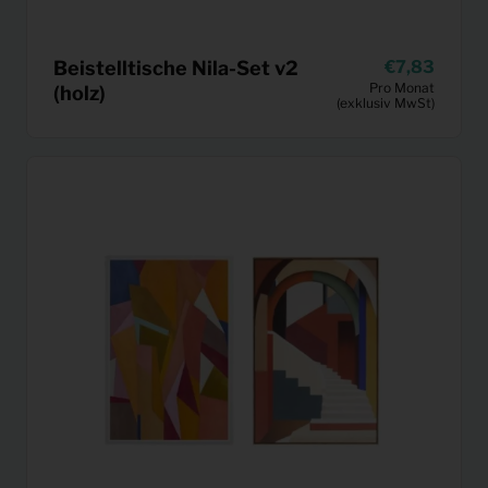
Beistelltische Nila-Set v2
7,83
Pro Monat
(holz)
(exklusiv MwSt)