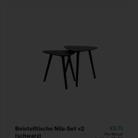
Beistelltische Nila-Set v2
2,71
Pro Monat
(schwarz)