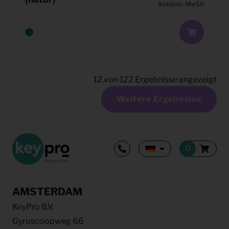
(exklusiv MwSt)
12
von
122
Ergebnisse angezeigt
Weitere Ergebnisse
AMSTERDAM
KeyPro B.V.
Gyroscoopweg 66