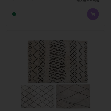
(exklusiv MwSt)