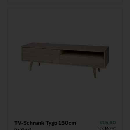
TV-Schrank Tygo 150cm
15,60
Pro Monat
(natur)