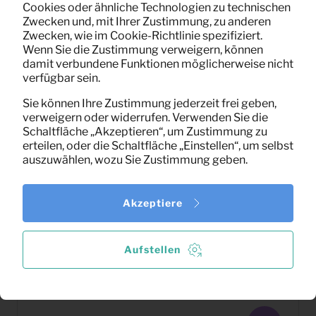
Cookies oder ähnliche Technologien zu technischen
Zwecken und, mit Ihrer Zustimmung, zu anderen
Zwecken, wie im Cookie-Richtlinie spezifiziert.
Wenn Sie die Zustimmung verweigern, können
damit verbundene Funktionen möglicherweise nicht
verfügbar sein.
Sie können Ihre Zustimmung jederzeit frei geben,
verweigern oder widerrufen. Verwenden Sie die
Schaltfläche „Akzeptieren“, um Zustimmung zu
erteilen, oder die Schaltfläche „Einstellen“, um selbst
auszuwählen, wozu Sie Zustimmung geben.
Akzeptiere
Aufstellen
17,75
Kaffeetisch Corona (natur)
Pro Monat
(exklusiv MwSt)