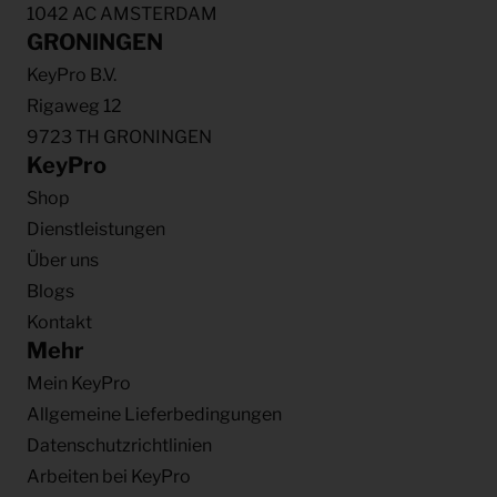
1042 AC AMSTERDAM
GRONINGEN
KeyPro B.V.
Rigaweg 12
9723 TH GRONINGEN
KeyPro
Shop
Dienstleistungen
Über uns
Blogs
Kontakt
Mehr
Mein KeyPro
Allgemeine Lieferbedingungen
Datenschutzrichtlinien
Arbeiten bei KeyPro