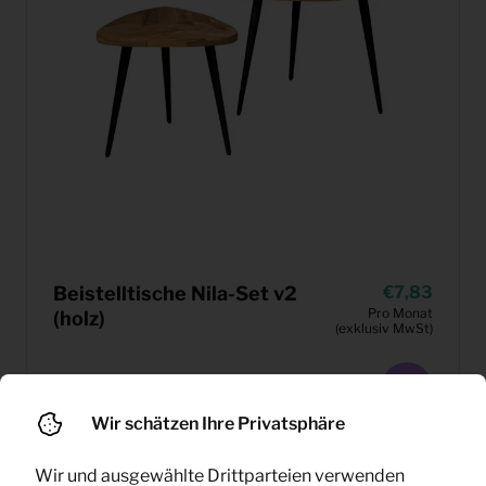
Beistelltische Nila-Set v2
7,83
Pro Monat
(holz)
(exklusiv MwSt)
Wir schätzen Ihre Privatsphäre
Wir und ausgewählte Drittparteien verwenden