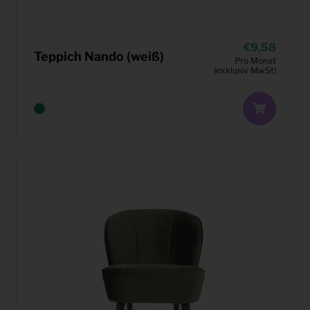
9,58
Teppich Nando (weiß)
Pro Monat
(exklusiv MwSt)