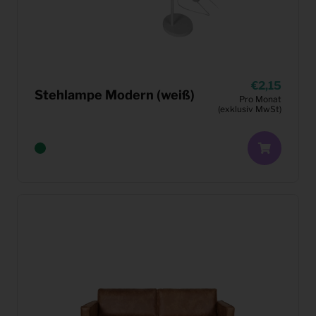
2,15
Stehlampe Modern (weiß)
Pro Monat
(exklusiv MwSt)