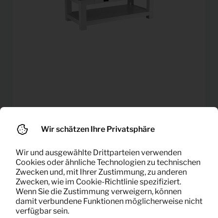
17,92
Salontafel Lisa (wit)
Pro Monat
(exklusiv MwSt)
Wir schätzen Ihre Privatsphäre
Wir und ausgewählte Drittparteien verwenden
Cookies oder ähnliche Technologien zu technischen
Zwecken und, mit Ihrer Zustimmung, zu anderen
Zwecken, wie im Cookie-Richtlinie spezifiziert.
Wenn Sie die Zustimmung verweigern, können
damit verbundene Funktionen möglicherweise nicht
verfügbar sein.