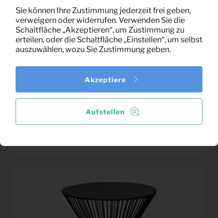
Sie können Ihre Zustimmung jederzeit frei geben,
verweigern oder widerrufen. Verwenden Sie die
Schaltfläche „Akzeptieren“, um Zustimmung zu
erteilen, oder die Schaltfläche „Einstellen“, um selbst
auszuwählen, wozu Sie Zustimmung geben.
Akzeptiere
Aufstellen
12,67
Hocker Rodeo (cognac)
Pro Monat
(exklusiv MwSt)