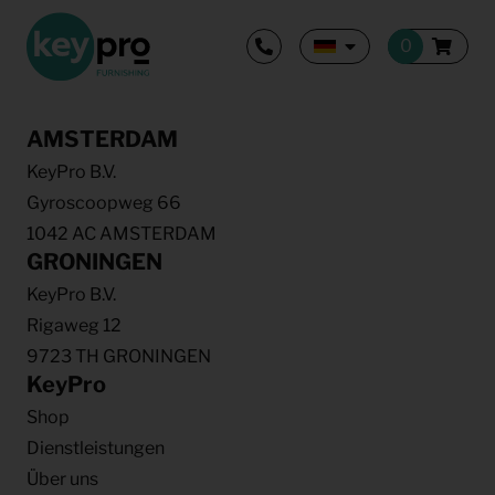
AMSTERDAM
KeyPro B.V.
Gyroscoopweg 66
1042 AC AMSTERDAM
GRONINGEN
KeyPro B.V.
Rigaweg 12
9723 TH GRONINGEN
KeyPro
Shop
Dienstleistungen
Über uns