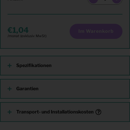
1,04
Im Warenkorb
Spezifikationen
Garantien
Transport- und Installationskosten