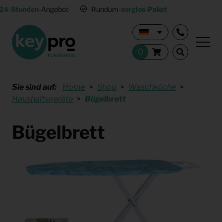
24-Stunden
-Angebot
Rundum-
sorglos-Paket
Sie sind auf:
Home
Shop
Waschküche
Haushaltsgeräte
Bügelbrett
Bügelbrett