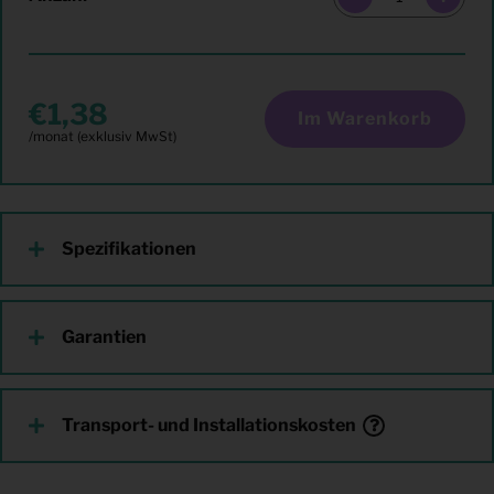
1,38
Im Warenkorb
Spezifikationen
Garantien
Transport- und Installationskosten