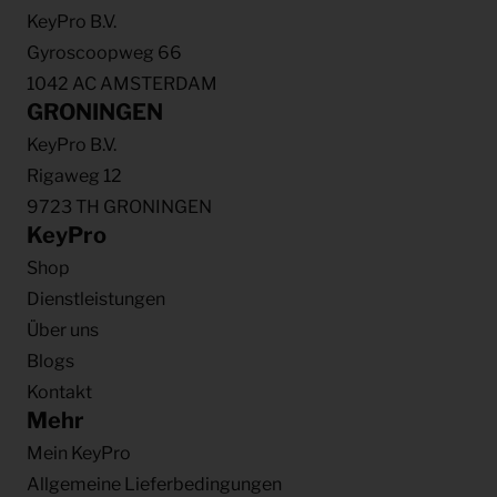
KeyPro B.V.
Gyroscoopweg 66
1042 AC AMSTERDAM
GRONINGEN
KeyPro B.V.
Rigaweg 12
9723 TH GRONINGEN
KeyPro
Shop
Dienstleistungen
Über uns
Blogs
Kontakt
Mehr
Mein KeyPro
Allgemeine Lieferbedingungen