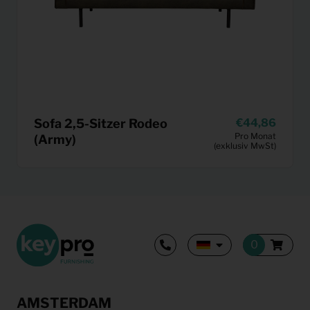
Sofa 2,5-Sitzer Rodeo
44,86
Pro Monat
(Army)
(exklusiv MwSt)
AMSTERDAM