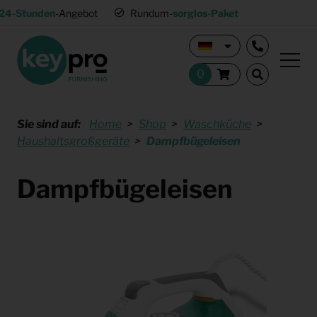
24-Stunden
-Angebot
Rundum-
sorglos-Paket
Sie sind auf:
Home
Shop
Waschküche
Haushaltsgroßgeräte
Dampfbügeleisen
Dampfbügeleisen