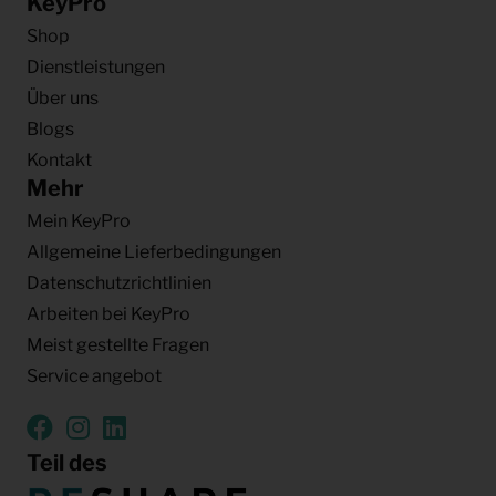
KeyPro
Shop
Dienstleistungen
Über uns
Blogs
Kontakt
Mehr
Mein KeyPro
Allgemeine Lieferbedingungen
Datenschutzrichtlinien
Arbeiten bei KeyPro
Meist gestellte Fragen
Service angebot
Teil des