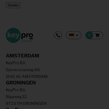
Senden
AMSTERDAM
KeyPro B.V.
Gyroscoopweg 66
1042 AC AMSTERDAM
GRONINGEN
KeyPro B.V.
Rigaweg 12
9723 TH GRONINGEN