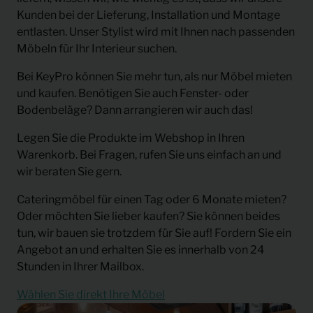
Kunden bei der Lieferung, Installation und Montage
entlasten. Unser Stylist wird mit Ihnen nach passenden
Möbeln für Ihr Interieur suchen.
Bei KeyPro können Sie mehr tun, als nur Möbel mieten
und kaufen. Benötigen Sie auch Fenster- oder
Bodenbeläge? Dann arrangieren wir auch das!
Legen Sie die Produkte im Webshop in Ihren
Warenkorb. Bei Fragen, rufen Sie uns einfach an und
wir beraten Sie gern.
Cateringmöbel für einen Tag oder 6 Monate mieten?
Oder möchten Sie lieber kaufen? Sie können beides
tun, wir bauen sie trotzdem für Sie auf! Fordern Sie ein
Angebot an und erhalten Sie es innerhalb von 24
Stunden in Ihrer Mailbox.
Wählen Sie direkt Ihre Möbel