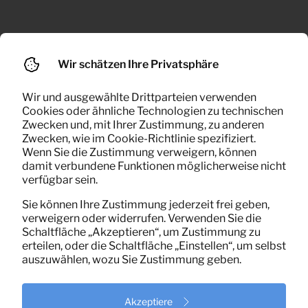
Ihr Auftrag wird
bearbeitet
Wir schätzen Ihre Privatsphäre
Wir beraten Sie gerne und vereinbaren
Wir und ausgewählte Drittparteien verwenden
Cookies oder ähnliche Technologien zu technischen
Ihren Wunschtermin für die Lieferung
Zwecken und, mit Ihrer Zustimmung, zu anderen
Zwecken, wie im Cookie-Richtlinie spezifiziert.
Wenn Sie die Zustimmung verweigern, können
damit verbundene Funktionen möglicherweise nicht
verfügbar sein.
Sie können Ihre Zustimmung jederzeit frei geben,
verweigern oder widerrufen. Verwenden Sie die
Schaltfläche „Akzeptieren“, um Zustimmung zu
erteilen, oder die Schaltfläche „Einstellen“, um selbst
auszuwählen, wozu Sie Zustimmung geben.
Akzeptiere